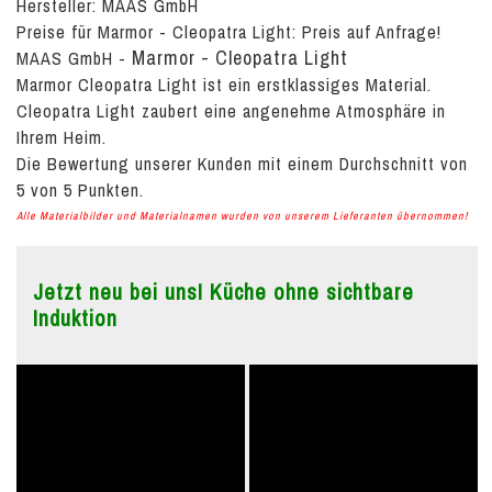
Hersteller: MAAS GmbH
Preise für Marmor - Cleopatra Light:
Preis auf Anfrage!
Marmor - Cleopatra Light
MAAS GmbH
-
Marmor Cleopatra Light ist ein erstklassiges Material.
Cleopatra Light zaubert eine angenehme Atmosphäre in
Ihrem Heim.
Die Bewertung unserer Kunden mit einem Durchschnitt von
5
von
5
Punkten.
Alle Materialbilder und Materialnamen wurden von unserem Lieferanten übernommen!
Jetzt neu bei uns! Küche ohne sichtbare
Induktion