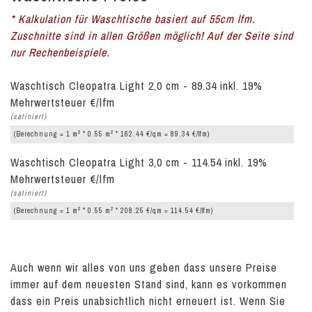
* Kalkulation für Waschtische basiert auf 55cm lfm.
Zuschnitte sind in allen Größen möglich! Auf der Seite sind
nur Rechenbeispiele.
Waschtisch Cleopatra Light 2,0 cm - 89.34 inkl. 19%
Mehrwertsteuer €/lfm
(satiniert)
2
2
(Berechnung = 1 m
* 0.55 m
* 162.44 €/qm = 89.34 €/lfm)
Waschtisch Cleopatra Light 3,0 cm - 114.54 inkl. 19%
Mehrwertsteuer €/lfm
(satiniert)
2
2
(Berechnung = 1 m
* 0.55 m
* 208.25 €/qm = 114.54 €/lfm)
Auch wenn wir alles von uns geben dass unsere Preise
immer auf dem neuesten Stand sind, kann es vorkommen
dass ein Preis unabsichtlich nicht erneuert ist. Wenn Sie