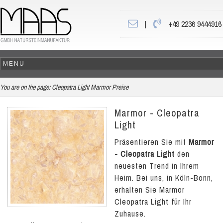
|
+49 2236 9444916
You are on the page:
Cleopatra Light Marmor Preise
Marmor - Cleopatra
Light
Präsentieren Sie mit
Marmor
- Cleopatra Light
den
neuesten Trend in Ihrem
Heim. Bei uns, in Köln-Bonn,
erhalten Sie Marmor
Cleopatra Light für Ihr
Zuhause.