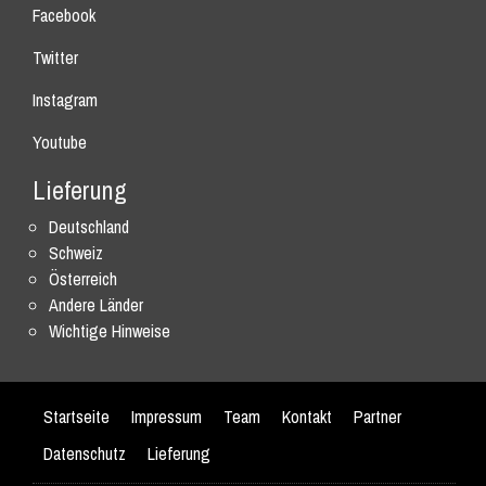
Facebook
Twitter
Instagram
Youtube
Lieferung
Deutschland
Schweiz
Österreich
Andere Länder
Wichtige Hinweise
Startseite
Impressum
Team
Kontakt
Partner
Datenschutz
Lieferung