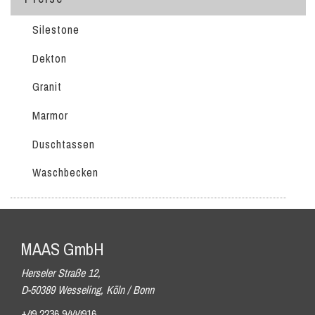
Silestone
Dekton
Granit
Marmor
Duschtassen
Waschbecken
MAAS GmbH
Herseler Straße 12,
D-50389 Wesseling, Köln / Bonn
+49 2236 9444916