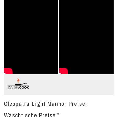
Cleopatra Light Marmor Preise:
Waschtische Preise *