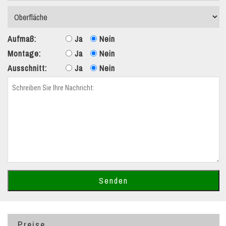
Aufmaß:
Ja
Nein
Montage:
Ja
Nein
Ausschnitt:
Ja
Nein
Preise