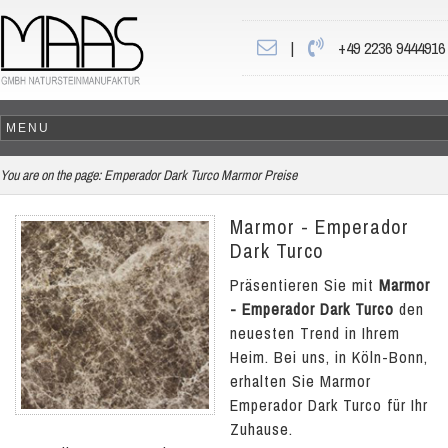
|
+49 2236 9444916
You are on the page:
Emperador Dark Turco Marmor Preise
Marmor - Emperador
Dark Turco
Präsentieren Sie mit
Marmor
- Emperador Dark Turco
den
neuesten Trend in Ihrem
Heim. Bei uns, in Köln-Bonn,
erhalten Sie Marmor
Emperador Dark Turco für Ihr
Zuhause.