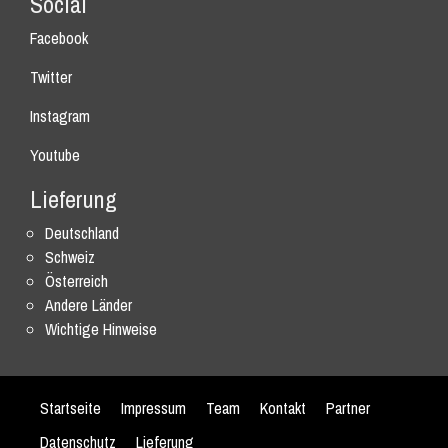
Social
Facebook
Twitter
Instagram
Youtube
Lieferung
Deutschland
Schweiz
Österreich
Andere Länder
Wichtige Hinweise
Startseite
Impressum
Team
Kontakt
Partner
Datenschutz
Lieferung