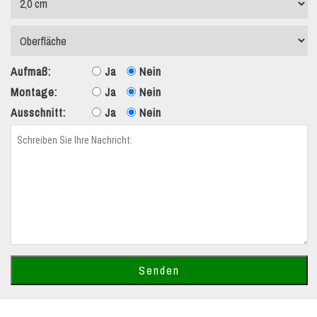
Aufmaß:
Ja
Nein
Montage:
Ja
Nein
Ausschnitt:
Ja
Nein