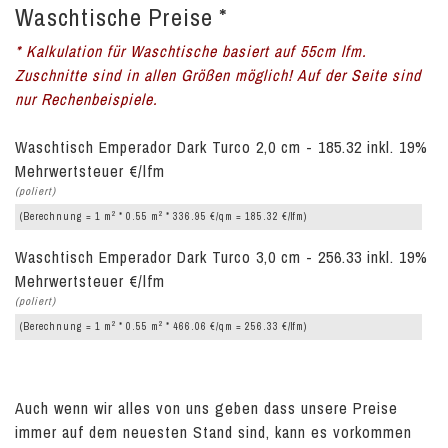
Waschtische Preise *
* Kalkulation für Waschtische basiert auf 55cm lfm.
Zuschnitte sind in allen Größen möglich! Auf der Seite sind
nur Rechenbeispiele.
Waschtisch Emperador Dark Turco 2,0 cm - 185.32 inkl. 19%
Mehrwertsteuer €/lfm
(poliert)
2
2
(Berechnung = 1 m
* 0.55 m
* 336.95 €/qm = 185.32 €/lfm)
Waschtisch Emperador Dark Turco 3,0 cm - 256.33 inkl. 19%
Mehrwertsteuer €/lfm
(poliert)
2
2
(Berechnung = 1 m
* 0.55 m
* 466.06 €/qm = 256.33 €/lfm)
Auch wenn wir alles von uns geben dass unsere Preise
immer auf dem neuesten Stand sind, kann es vorkommen