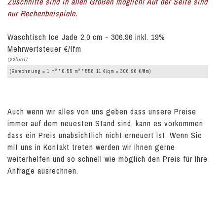
Zuschnitte sind in allen Größen möglich! Auf der Seite sind
nur Rechenbeispiele.
Waschtisch Ice Jade 2,0 cm - 306.96 inkl. 19%
Mehrwertsteuer €/lfm
(poliert)
2
2
(Berechnung = 1 m
* 0.55 m
* 558.11 €/qm = 306.96 €/lfm)
Auch wenn wir alles von uns geben dass unsere Preise
immer auf dem neuesten Stand sind, kann es vorkommen
dass ein Preis unabsichtlich nicht erneuert ist. Wenn Sie
mit uns in Kontakt treten werden wir Ihnen gerne
weiterhelfen und so schnell wie möglich den Preis für Ihre
Anfrage ausrechnen.