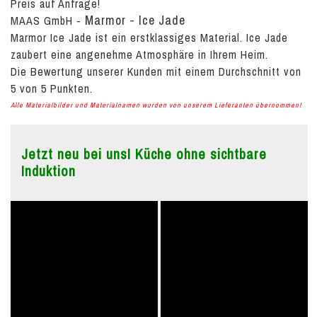
Preis auf Anfrage!
Marmor - Ice Jade
MAAS GmbH
-
Marmor Ice Jade ist ein erstklassiges Material. Ice Jade
zaubert eine angenehme Atmosphäre in Ihrem Heim.
Die Bewertung unserer Kunden mit einem Durchschnitt von
5
von
5
Punkten.
Alle Materialbilder und Materialnamen wurden von unserem Lieferanten übernommen!
Jetzt neu bei uns! Küche ohne sichtbare
Induktion