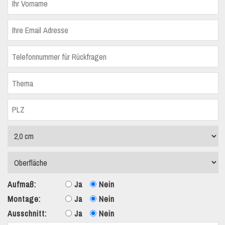
Aufmaß:
Ja
Nein
Montage:
Ja
Nein
Ausschnitt:
Ja
Nein