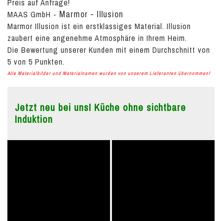
Preis auf Anfrage!
Marmor - Illusion
MAAS GmbH
-
Marmor Illusion ist ein erstklassiges Material. Illusion
zaubert eine angenehme Atmosphäre in Ihrem Heim.
Die Bewertung unserer Kunden mit einem Durchschnitt von
5
von
5
Punkten.
Alle Materialbilder und Materialnamen wurden von unserem Lieferanten übernommen!
Jetzt neu bei uns! Küche ohne sichtbare
Induktion