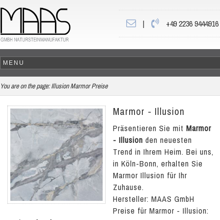
|
+49 2236 9444916
You are on the page:
Illusion Marmor Preise
Marmor - Illusion
Präsentieren Sie mit
Marmor
- Illusion
den neuesten
Trend in Ihrem Heim. Bei uns,
in Köln-Bonn, erhalten Sie
Marmor Illusion für Ihr
Zuhause.
Hersteller: MAAS GmbH
Preise für Marmor - Illusion: