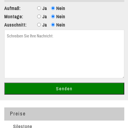
Aufmaß:
Ja
Nein
Montage:
Ja
Nein
Ausschnitt:
Ja
Nein
Preise
Silestone