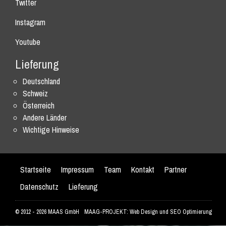
Twitter
Instagram
Youtube
Lieferung
Deutschland
Schweiz
Österreich
Andere Länder
Wichtige Hinweise
Startseite
Impressum
Team
Kontakt
Partner
Datenschutz
Lieferung
© 2012 - 2026 MAAS GmbH
MAAG-PROJEKT: Web Design und SEO Optimierung