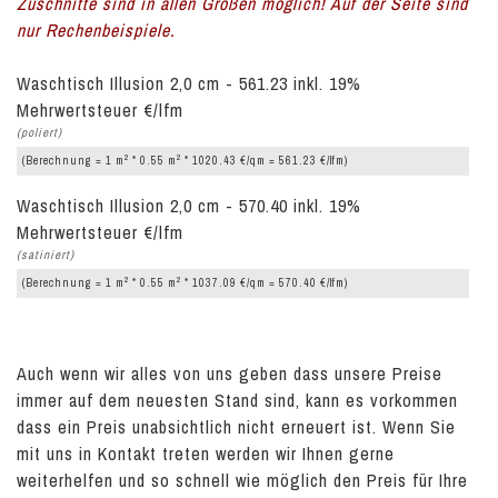
Zuschnitte sind in allen Größen möglich! Auf der Seite sind
nur Rechenbeispiele.
Waschtisch Illusion 2,0 cm - 561.23 inkl. 19%
Mehrwertsteuer €/lfm
(poliert)
2
2
(Berechnung = 1 m
* 0.55 m
* 1020.43 €/qm = 561.23 €/lfm)
Waschtisch Illusion 2,0 cm - 570.40 inkl. 19%
Mehrwertsteuer €/lfm
(satiniert)
2
2
(Berechnung = 1 m
* 0.55 m
* 1037.09 €/qm = 570.40 €/lfm)
Auch wenn wir alles von uns geben dass unsere Preise
immer auf dem neuesten Stand sind, kann es vorkommen
dass ein Preis unabsichtlich nicht erneuert ist. Wenn Sie
mit uns in Kontakt treten werden wir Ihnen gerne
weiterhelfen und so schnell wie möglich den Preis für Ihre