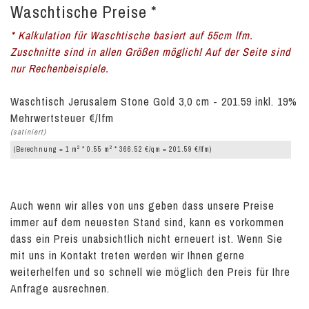
Waschtische Preise *
* Kalkulation für Waschtische basiert auf 55cm lfm.
Zuschnitte sind in allen Größen möglich! Auf der Seite sind
nur Rechenbeispiele.
Waschtisch Jerusalem Stone Gold 3,0 cm - 201.59 inkl. 19%
Mehrwertsteuer €/lfm
(satiniert)
2
2
(Berechnung = 1 m
* 0.55 m
* 366.52 €/qm = 201.59 €/lfm)
Auch wenn wir alles von uns geben dass unsere Preise
immer auf dem neuesten Stand sind, kann es vorkommen
dass ein Preis unabsichtlich nicht erneuert ist. Wenn Sie
mit uns in Kontakt treten werden wir Ihnen gerne
weiterhelfen und so schnell wie möglich den Preis für Ihre
Anfrage ausrechnen.