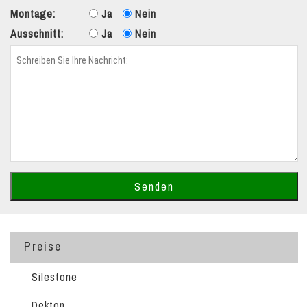
Montage:
Ja
Nein
Ausschnitt:
Ja
Nein
Preise
Silestone
Dekton