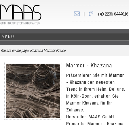
|
+49 2236 9444916
You are on the page:
Khazana Marmor Preise
Marmor - Khazana
Präsentieren Sie mit
Marmor
- Khazana
den neuesten
Trend in Ihrem Heim. Bei uns,
in Köln-Bonn, erhalten Sie
Marmor Khazana für Ihr
Zuhause.
Hersteller: MAAS GmbH
Preise für Marmor - Khazana: