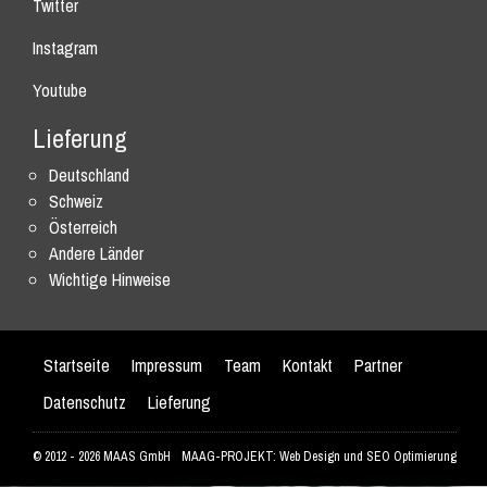
Twitter
Instagram
Youtube
Lieferung
Deutschland
Schweiz
Österreich
Andere Länder
Wichtige Hinweise
Startseite
Impressum
Team
Kontakt
Partner
Datenschutz
Lieferung
© 2012 - 2026 MAAS GmbH
MAAG-PROJEKT: Web Design und SEO Optimierung