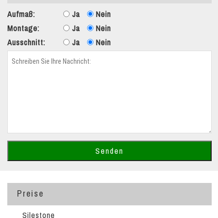
Aufmaß:
Ja
Nein
Montage:
Ja
Nein
Ausschnitt:
Ja
Nein
Preise
Silestone