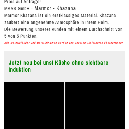
Preis auf Anfrage!
Marmor - Khazana
MAAS GmbH
-
Marmor Khazana ist ein erstklassiges Material. Khazana
zaubert eine angenehme Atmosphäre in Ihrem Heim.
Die Bewertung unserer Kunden mit einem Durchschnitt von
5
von
5
Punkten.
Alle Materialbilder und Materialnamen wurden von unserem Lieferanten übernommen!
Jetzt neu bei uns! Küche ohne sichtbare
Induktion