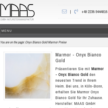
|
+49 2236 9444916
You are on the page:
Onyx Bianco Gold Marmor Preise
Marmor - Onyx Bianco
Gold
Präsentieren Sie mit
Marmor
- Onyx Bianco Gold
den
neuesten Trend in Ihrem
Heim. Bei uns, in Köln-Bonn,
erhalten Sie Marmor Onyx
Bianco Gold für Ihr Zuhause.
Hersteller: MAAS GmbH