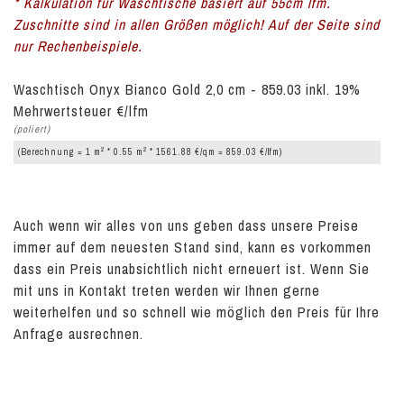
* Kalkulation für Waschtische basiert auf 55cm lfm.
Zuschnitte sind in allen Größen möglich! Auf der Seite sind
nur Rechenbeispiele.
Waschtisch Onyx Bianco Gold 2,0 cm - 859.03 inkl. 19%
Mehrwertsteuer €/lfm
(poliert)
2
2
(Berechnung = 1 m
* 0.55 m
* 1561.88 €/qm = 859.03 €/lfm)
Auch wenn wir alles von uns geben dass unsere Preise
immer auf dem neuesten Stand sind, kann es vorkommen
dass ein Preis unabsichtlich nicht erneuert ist. Wenn Sie
mit uns in Kontakt treten werden wir Ihnen gerne
weiterhelfen und so schnell wie möglich den Preis für Ihre
Anfrage ausrechnen.