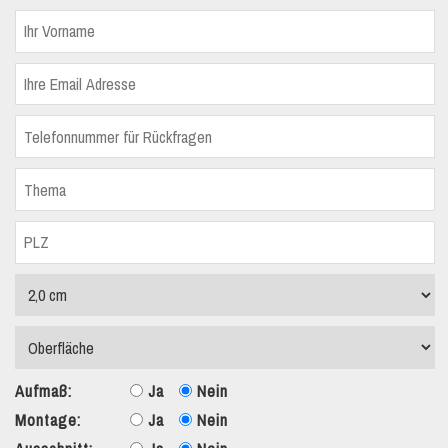
Aufmaß:
Ja
Nein
Montage:
Ja
Nein