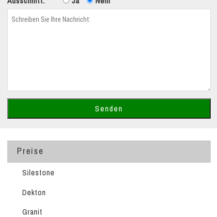
Ausschnitt:
Ja
Nein
Preise
Silestone
Dekton
Granit