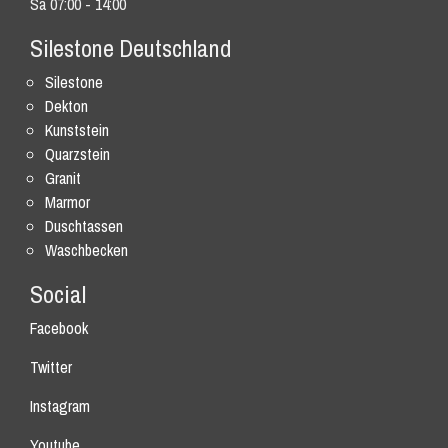
Sa 07:00 - 14:00
Silestone Deutschland
Silestone
Dekton
Kunststein
Quarzstein
Granit
Marmor
Duschtassen
Waschbecken
Social
Facebook
Twitter
Instagram
Youtube