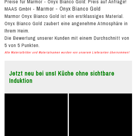
Preise für Marmor - Onyx Bianco Gold:
Preis auf Anfrage!
Marmor - Onyx Bianco Gold
MAAS GmbH
-
Marmor Onyx Bianco Gold ist ein erstklassiges Material.
Onyx Bianco Gold zaubert eine angenehme Atmosphäre in
Ihrem Heim.
Die Bewertung unserer Kunden mit einem Durchschnitt von
5
von
5
Punkten.
Alle Materialbilder und Materialnamen wurden von unserem Lieferanten übernommen!
Jetzt neu bei uns! Küche ohne sichtbare
Induktion