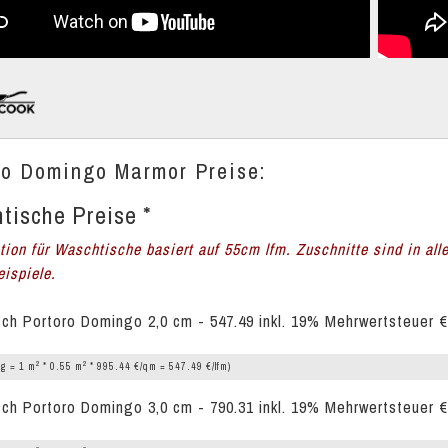
ro Domingo Marmor Preise:
tische Preise *
ation für Waschtische basiert auf 55cm lfm. Zuschnitte sind in all
ispiele.
ch Portoro Domingo 2,0 cm - 547.49 inkl. 19% Mehrwertsteuer €
2
2
g = 1 m
* 0.55 m
* 995.44 €/qm = 547.49 €/lfm)
ch Portoro Domingo 3,0 cm - 790.31 inkl. 19% Mehrwertsteuer €