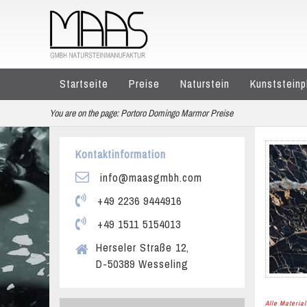
Startseite
Preise
Naturstein
Kunststeinp
You are on the page:
Portoro Domingo Marmor Preise
Kontaktinformation
info@maasgmbh.com
+49 2236 9444916
+49 1511 5154013
Herseler Straße 12,
D-50389 Wesseling
Alle Materi