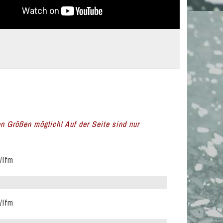
en Größen möglich! Auf der Seite sind nur
/lfm
/lfm