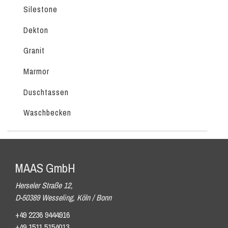
Silestone
Dekton
Granit
Marmor
Duschtassen
Waschbecken
MAAS GmbH
Herseler Straße 12,
D-50389 Wesseling, Köln / Bonn
+49 2236 9444916
+49 1511 5154013