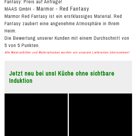
Fantasy:
Preis auf Anfrage!
Marmor - Red Fantasy
MAAS GmbH
-
Marmor Red Fantasy ist ein erstklassiges Material. Red
Fantasy zaubert eine angenehme Atmosphäre in Ihrem
Heim.
Die Bewertung unserer Kunden mit einem Durchschnitt von
5
von
5
Punkten.
Alle Materialbilder und Materialnamen wurden von unserem Lieferanten übernommen!
Jetzt neu bei uns! Küche ohne sichtbare
Induktion