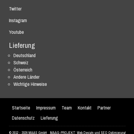
Twitter
Instagram
Youtube
Lieferung
Deutschland
Schweiz
Österreich
Andere Länder
Wichtige Hinweise
Startseite
Impressum
Team
Kontakt
Partner
Datenschutz
Lieferung
© 2012 - 2026 MAAS GmbH
MAAG-PROJEKT: Web Design und SEO Optimierung