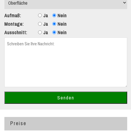
Aufmaß:
Ja
Nein
Montage:
Ja
Nein
Ausschnitt:
Ja
Nein
Preise