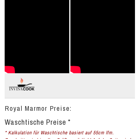
Royal Marmor Preise:
Waschtische Preise *
* Kalkulation für Waschtische basiert auf 55cm lfm.