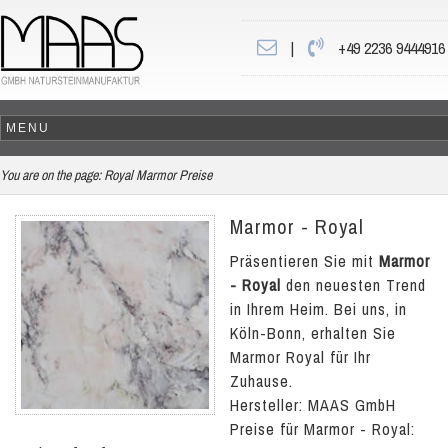
|
+49 2236 9444916
You are on the page:
Royal Marmor Preise
Marmor - Royal
Präsentieren Sie mit
Marmor
- Royal
den neuesten Trend
in Ihrem Heim. Bei uns, in
Köln-Bonn, erhalten Sie
Marmor Royal für Ihr
Zuhause.
Hersteller: MAAS GmbH
Preise für Marmor - Royal: