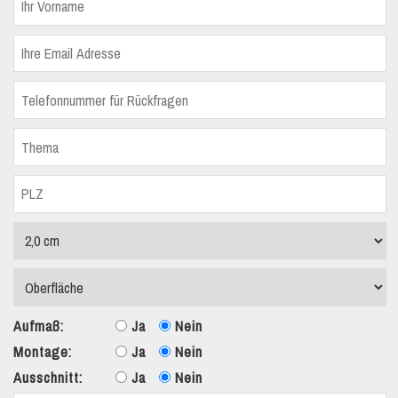
Aufmaß:
Ja
Nein
Montage:
Ja
Nein
Ausschnitt:
Ja
Nein