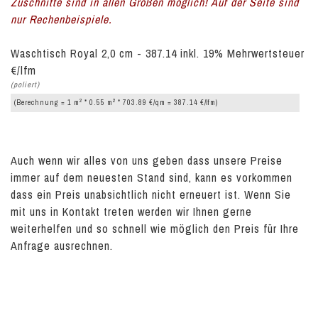
Zuschnitte sind in allen Größen möglich! Auf der Seite sind
nur Rechenbeispiele.
Waschtisch Royal 2,0 cm - 387.14 inkl. 19% Mehrwertsteuer
€/lfm
(poliert)
2
2
(Berechnung = 1 m
* 0.55 m
* 703.89 €/qm = 387.14 €/lfm)
Auch wenn wir alles von uns geben dass unsere Preise
immer auf dem neuesten Stand sind, kann es vorkommen
dass ein Preis unabsichtlich nicht erneuert ist. Wenn Sie
mit uns in Kontakt treten werden wir Ihnen gerne
weiterhelfen und so schnell wie möglich den Preis für Ihre
Anfrage ausrechnen.