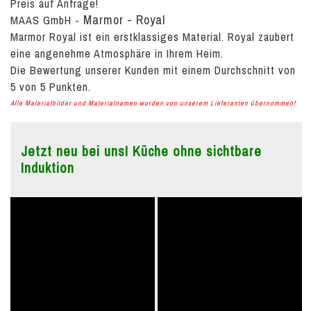
Preis auf Anfrage!
Marmor - Royal
MAAS GmbH
-
Marmor Royal ist ein erstklassiges Material. Royal zaubert
eine angenehme Atmosphäre in Ihrem Heim.
Die Bewertung unserer Kunden mit einem Durchschnitt von
5
von
5
Punkten.
Alle Materialbilder und Materialnamen wurden von unserem Lieferanten übernommen!
Jetzt neu bei uns! Küche ohne sichtbare
Induktion