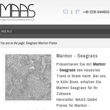
|
+49 2236 9444916
You are on the page:
Seagrass Marmor Preise
Marmor - Seagrass
Präsentieren Sie mit
Marmor
- Seagrass
den neuesten
Trend in Ihrem Heim. Bei uns,
in Köln-Bonn, erhalten Sie
Marmor Seagrass für Ihr
Zuhause.
Hersteller: MAAS GmbH
Preise für Marmor -