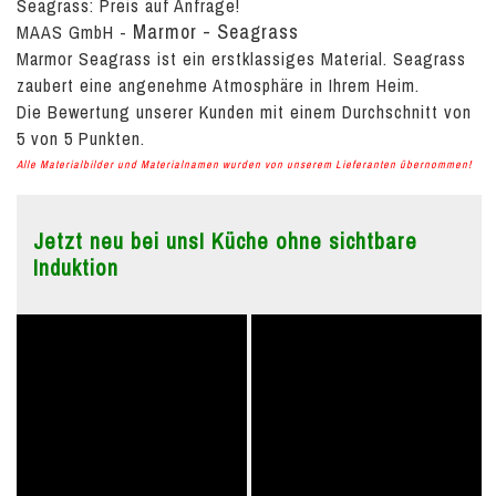
Seagrass:
Preis auf Anfrage!
Marmor - Seagrass
MAAS GmbH
-
Marmor Seagrass ist ein erstklassiges Material. Seagrass
zaubert eine angenehme Atmosphäre in Ihrem Heim.
Die Bewertung unserer Kunden mit einem Durchschnitt von
5
von
5
Punkten.
Alle Materialbilder und Materialnamen wurden von unserem Lieferanten übernommen!
Jetzt neu bei uns! Küche ohne sichtbare
Induktion