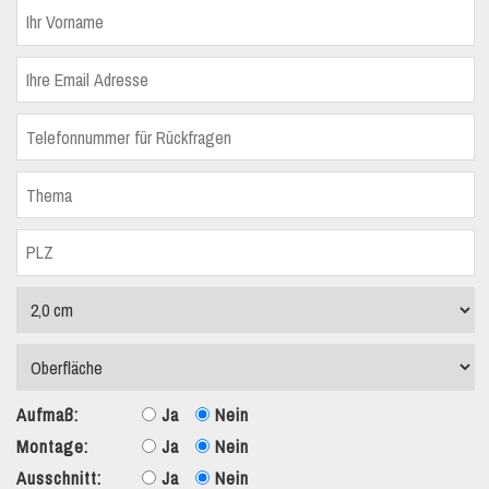
Aufmaß:
Ja
Nein
Montage:
Ja
Nein
Ausschnitt:
Ja
Nein