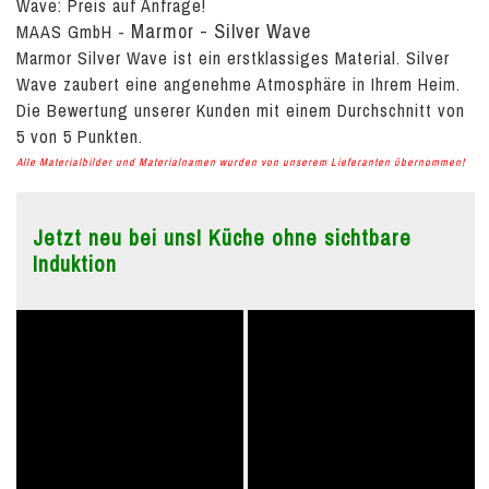
Wave:
Preis auf Anfrage!
Marmor - Silver Wave
MAAS GmbH
-
Marmor Silver Wave ist ein erstklassiges Material. Silver
Wave zaubert eine angenehme Atmosphäre in Ihrem Heim.
Die Bewertung unserer Kunden mit einem Durchschnitt von
5
von
5
Punkten.
Alle Materialbilder und Materialnamen wurden von unserem Lieferanten übernommen!
Jetzt neu bei uns! Küche ohne sichtbare
Induktion