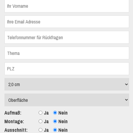
Aufmaß:
Ja
Nein
Montage:
Ja
Nein
Ausschnitt:
Ja
Nein