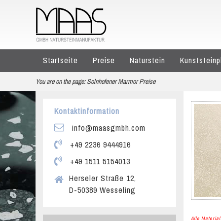
Startseite
Preise
Naturstein
Kunststeinp
You are on the page:
Solnhofener Marmor Preise
Kontaktinformation
info@maasgmbh.com
+49 2236 9444916
+49 1511 5154013
Herseler Straße 12,
D-50389 Wesseling
Alle Materi