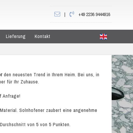
|
+49 2236 9444916
Lieferung
Kontakt
er
den neuesten Trend in Ihrem Heim. Bei uns, in
er für Ihr Zuhause.
f Anfrage!
 Material. Solnhofener zaubert eine angenehme
 Durchschnitt von
5
von
5
Punkten.