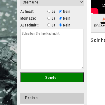
Aufmaß:
Ja
Nein
Montage:
Ja
Nein
Ausschnitt:
Ja
Nein
Solnh
Preise