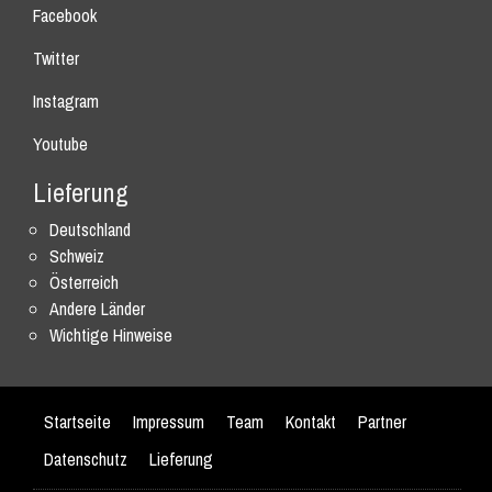
Facebook
Twitter
Instagram
Youtube
Lieferung
Deutschland
Schweiz
Österreich
Andere Länder
Wichtige Hinweise
Startseite
Impressum
Team
Kontakt
Partner
Datenschutz
Lieferung