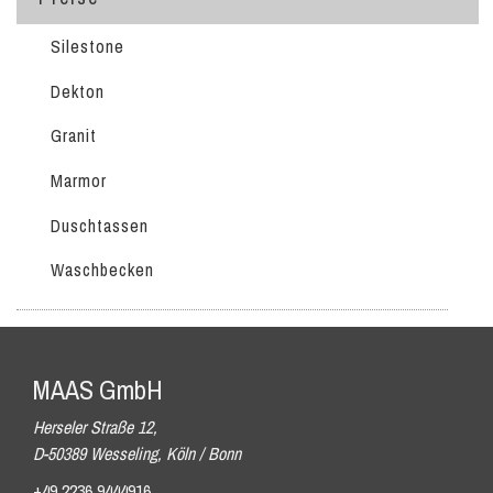
Silestone
Dekton
Granit
Marmor
Duschtassen
Waschbecken
MAAS GmbH
Herseler Straße 12,
D-50389 Wesseling, Köln / Bonn
+49 2236 9444916