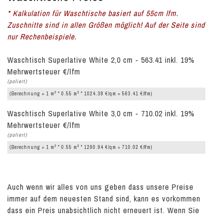
* Kalkulation für Waschtische basiert auf 55cm lfm.
Zuschnitte sind in allen Größen möglich! Auf der Seite sind
nur Rechenbeispiele.
Waschtisch Superlative White 2,0 cm - 563.41 inkl. 19%
Mehrwertsteuer €/lfm
(poliert)
2
2
(Berechnung = 1 m
* 0.55 m
* 1024.38 €/qm = 563.41 €/lfm)
Waschtisch Superlative White 3,0 cm - 710.02 inkl. 19%
Mehrwertsteuer €/lfm
(poliert)
2
2
(Berechnung = 1 m
* 0.55 m
* 1290.94 €/qm = 710.02 €/lfm)
Auch wenn wir alles von uns geben dass unsere Preise
immer auf dem neuesten Stand sind, kann es vorkommen
dass ein Preis unabsichtlich nicht erneuert ist. Wenn Sie