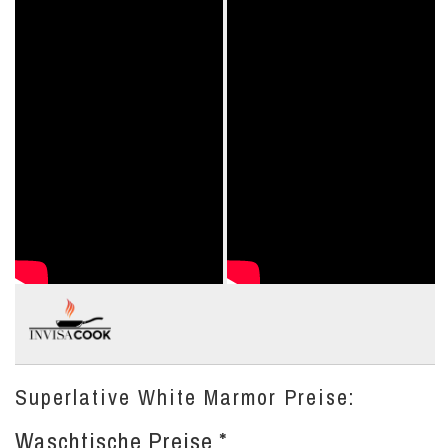
Superlative White Marmor Preise:
Waschtische Preise *