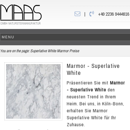
|
+49 2236 9444916
You are on the page:
Superlative White Marmor Preise
Marmor - Superlative
White
Präsentieren Sie mit
Marmor
- Superlative White
den
neuesten Trend in Ihrem
Heim. Bei uns, in Köln-Bonn,
erhalten Sie Marmor
Superlative White für Ihr
Zuhause.