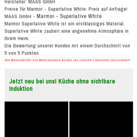
Hersteller: MAAS GmbH
Preise für Marmor - Superlative White:
Preis auf Anfrage!
Marmor - Superlative White
MAAS GmbH
-
Marmor Superlative White ist ein erstklassiges Material.
Superlative White zaubert eine angenehme Atmosphäre in
Ihrem Heim.
Die Bewertung unserer Kunden mit einem Durchschnitt von
5
von
5
Punkten.
Alle Materialbilder und Materialnamen wurden von unserem Lieferanten übernommen!
Jetzt neu bei uns! Küche ohne sichtbare
Induktion