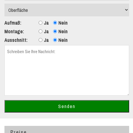
Aufmaß:
Ja
Nein
Montage:
Ja
Nein
Ausschnitt:
Ja
Nein
Preise