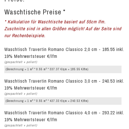
Waschtische Preise *
* Kalkulation für Waschtische basiert auf 55cm lfm.
Zuschnitte sind in allen Größen möglich! Auf der Seite sind
nur Rechenbeispiele.
Waschtisch Travertin Romano Classico 2,0 cm - 185.55 inkl.
19% Mehrwertsteuer €/lfm
(gespachtelt + poliert)
2
2
(Berechnung = 1 m
* 0.55 m
* 337.37 €/qm = 185.55 €/lfm)
Waschtisch Travertin Romano Classico 3,0 cm - 240.53 inkl.
19% Mehrwertsteuer €/lfm
(gespachtelt + poliert)
2
2
(Berechnung = 1 m
* 0.55 m
* 437.33 €/qm = 240.53 €/lfm)
Waschtisch Travertin Romano Classico 4,0 cm - 293.22 inkl.
19% Mehrwertsteuer €/lfm
(gespachtelt + poliert)