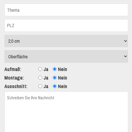
Aufmaß:
Ja
Nein
Montage:
Ja
Nein
Ausschnitt:
Ja
Nein