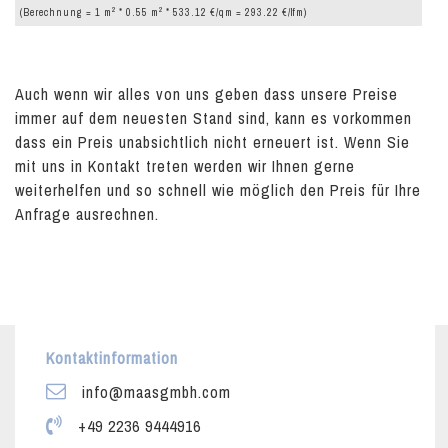
2
2
(Berechnung = 1 m
* 0.55 m
* 533.12 €/qm = 293.22 €/lfm)
Auch wenn wir alles von uns geben dass unsere Preise
immer auf dem neuesten Stand sind, kann es vorkommen
dass ein Preis unabsichtlich nicht erneuert ist. Wenn Sie
mit uns in Kontakt treten werden wir Ihnen gerne
weiterhelfen und so schnell wie möglich den Preis für Ihre
Anfrage ausrechnen.
Kontaktinformation
info@maasgmbh.com
+49 2236 9444916