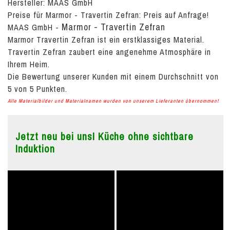
Hersteller: MAAS GmbH
Preise für Marmor - Travertin Zefran:
Preis auf Anfrage!
Marmor - Travertin Zefran
MAAS GmbH
-
Marmor Travertin Zefran ist ein erstklassiges Material.
Travertin Zefran zaubert eine angenehme Atmosphäre in
Ihrem Heim.
Die Bewertung unserer Kunden mit einem Durchschnitt von
5
von
5
Punkten.
Alle Materialbilder und Materialnamen wurden von unserem Lieferanten übernommen!
Jetzt neu bei uns! Küche ohne sichtbare
Induktion