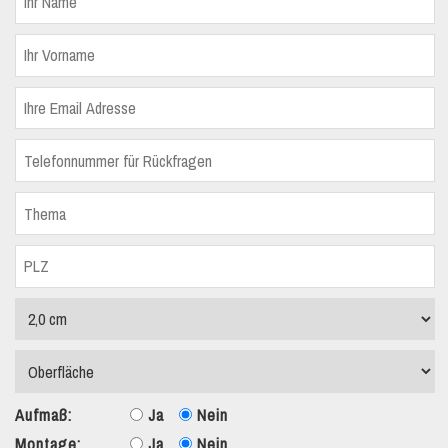
Aufmaß:
Ja
Nein
Montage:
Ja
Nein