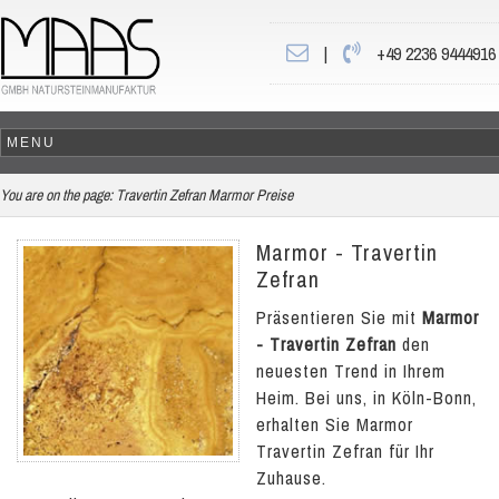
|
+49 2236 9444916
You are on the page:
Travertin Zefran Marmor Preise
Marmor - Travertin
Zefran
Präsentieren Sie mit
Marmor
- Travertin Zefran
den
neuesten Trend in Ihrem
Heim. Bei uns, in Köln-Bonn,
erhalten Sie Marmor
Travertin Zefran für Ihr
Zuhause.