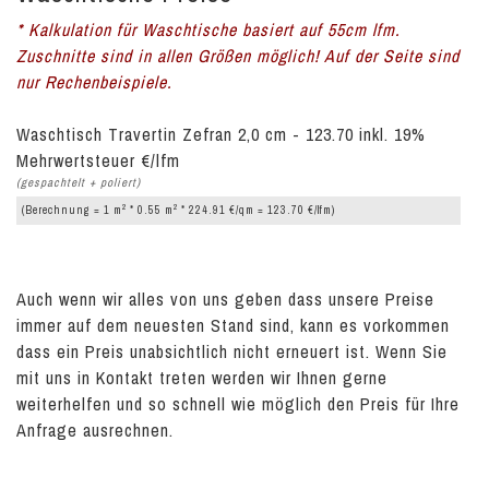
* Kalkulation für Waschtische basiert auf 55cm lfm.
Zuschnitte sind in allen Größen möglich! Auf der Seite sind
nur Rechenbeispiele.
Waschtisch Travertin Zefran 2,0 cm - 123.70 inkl. 19%
Mehrwertsteuer €/lfm
(gespachtelt + poliert)
2
2
(Berechnung = 1 m
* 0.55 m
* 224.91 €/qm = 123.70 €/lfm)
Auch wenn wir alles von uns geben dass unsere Preise
immer auf dem neuesten Stand sind, kann es vorkommen
dass ein Preis unabsichtlich nicht erneuert ist. Wenn Sie
mit uns in Kontakt treten werden wir Ihnen gerne
weiterhelfen und so schnell wie möglich den Preis für Ihre
Anfrage ausrechnen.