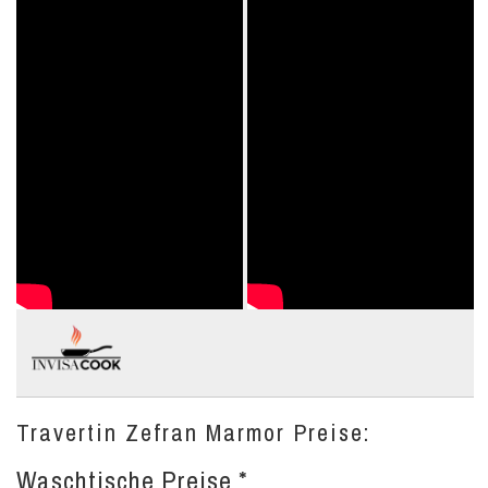
Travertin Zefran Marmor Preise:
Waschtische Preise *