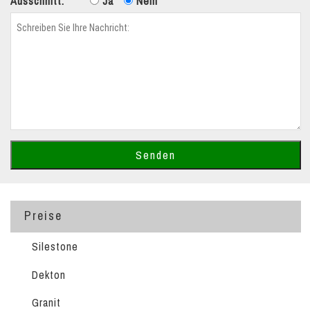
Ausschnitt:
Ja
Nein
Preise
Silestone
Dekton
Granit