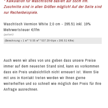
* Kalkulation für Waschtische basiert auf 55cm lfm.
Zuschnitte sind in allen Größen möglich! Auf der Seite sind
nur Rechenbeispiele.
Waschtisch Vermion White 2,0 cm - 295.51 inkl. 19%
Mehrwertsteuer €/lfm
(poliert)
2
2
(Berechnung = 1 m
* 0.55 m
* 537.29 €/qm = 295.51 €/lfm)
Auch wenn wir alles von uns geben dass unsere Preise
immer auf dem neuesten Stand sind, kann es vorkommen
dass ein Preis unabsichtlich nicht erneuert ist. Wenn Sie
mit uns in Kontakt treten werden wir Ihnen gerne
weiterhelfen und so schnell wie möglich den Preis für Ihre
Anfrage ausrechnen.