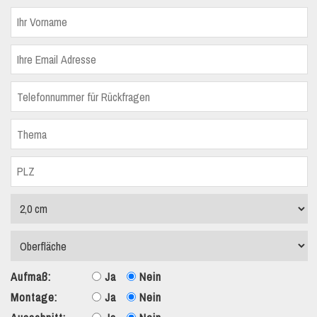
Aufmaß:
Ja
Nein
Montage:
Ja
Nein