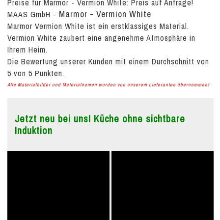
Preise für Marmor - Vermion White:
Preis auf Anfrage!
Marmor - Vermion White
MAAS GmbH
-
Marmor Vermion White ist ein erstklassiges Material.
Vermion White zaubert eine angenehme Atmosphäre in
Ihrem Heim.
Die Bewertung unserer Kunden mit einem Durchschnitt von
5
von
5
Punkten.
Alle Materialbilder und Materialnamen wurden von unserem Lieferanten übernommen!
Jetzt neu bei uns! Küche ohne sichtbare
Induktion