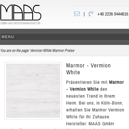
|
+49 2236 9444916
You are on the page:
Vermion White Marmor Preise
Marmor - Vermion
White
Präsentieren Sie mit
Marmor
- Vermion White
den
neuesten Trend in Ihrem
Heim. Bei uns, in Köln-Bonn,
erhalten Sie Marmor Vermion
White für Ihr Zuhause.
Hersteller: MAAS GmbH