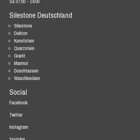
Sa 07:00 - 14:00
Silestone Deutschland
Silestone
Dekton
Kunststein
Quarzstein
Granit
Marmor
Duschtassen
Waschbecken
Social
Facebook
Twitter
Instagram
Youtube