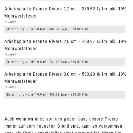
Arbeitsplatte Bronze Rivers 1,2 cm - 379.62 €/lfm inkl. 19%
Mehrwertsteuer
(suede)
2
2
(Berechnung = 1 m
* 0.6 m
* 632.71 €/qm = 379.62 €/lfm
Arbeitsplatte Bronze Rivers 2,0 cm - 438.97 €/lfm inkl. 19%
Mehrwertsteuer
(suede)
2
2
(Berechnung = 1 m
* 0.6 m
* 731.62 €/qm = 438.97 €/lfm
Arbeitsplatte Bronze Rivers 3,0 cm - 599.29 €/lfm inkl. 19%
Mehrwertsteuer
(suede)
2
2
(Berechnung = 1 m
* 0.6 m
* 998.81 €/qm = 599.29 €/lfm
Auch wenn wir alles von uns geben dass unsere Preise
immer auf dem neuesten Stand sind, kann es vorkommen