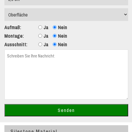
Aufmaß:
Ja
Nein
Montage:
Ja
Nein
Ausschnitt:
Ja
Nein
Silestone Material