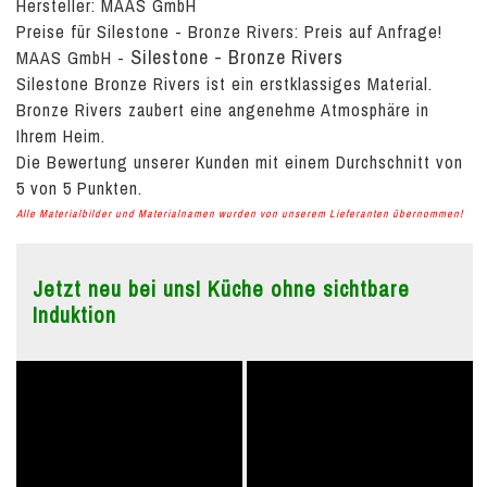
Hersteller: MAAS GmbH
Preise für Silestone - Bronze Rivers:
Preis auf Anfrage!
Silestone - Bronze Rivers
MAAS GmbH
-
Silestone Bronze Rivers ist ein erstklassiges Material.
Bronze Rivers zaubert eine angenehme Atmosphäre in
Ihrem Heim.
Die Bewertung unserer Kunden mit einem Durchschnitt von
5
von
5
Punkten.
Alle Materialbilder und Materialnamen wurden von unserem Lieferanten übernommen!
Jetzt neu bei uns! Küche ohne sichtbare
Induktion