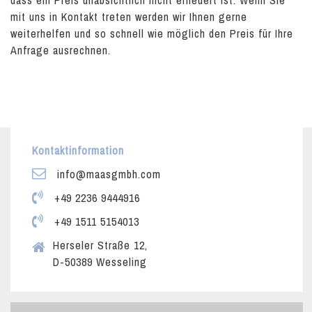
dass ein Preis unabsichtlich nicht erneuert ist. Wenn Sie
mit uns in Kontakt treten werden wir Ihnen gerne
weiterhelfen und so schnell wie möglich den Preis für Ihre
Anfrage ausrechnen.
Kontaktinformation
info@maasgmbh.com
+49 2236 9444916
+49 1511 5154013
Herseler Straße 12,
D-50389 Wesseling