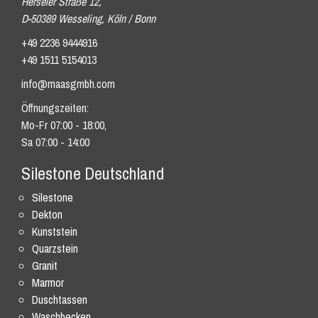
Herseler Straße 12,
D-50389 Wesseling, Köln / Bonn
+49 2236 9444916
+49 1511 5154013
info@maasgmbh.com
Öffnungszeiten:
Mo-Fr 07:00 - 18:00,
Sa 07:00 - 14:00
Silestone Deutschland
Silestone
Dekton
Kunststein
Quarzstein
Granit
Marmor
Duschtassen
Waschbecken