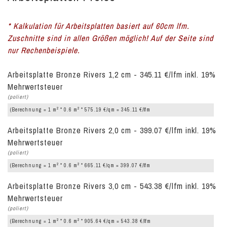
* Kalkulation für Arbeitsplatten basiert auf 60cm lfm.
Zuschnitte sind in allen Größen möglich! Auf der Seite sind
nur Rechenbeispiele.
Arbeitsplatte Bronze Rivers 1,2 cm - 345.11 €/lfm inkl. 19%
Mehrwertsteuer
(poliert)
2
2
(Berechnung = 1 m
* 0.6 m
* 575.19 €/qm = 345.11 €/lfm
Arbeitsplatte Bronze Rivers 2,0 cm - 399.07 €/lfm inkl. 19%
Mehrwertsteuer
(poliert)
2
2
(Berechnung = 1 m
* 0.6 m
* 665.11 €/qm = 399.07 €/lfm
Arbeitsplatte Bronze Rivers 3,0 cm - 543.38 €/lfm inkl. 19%
Mehrwertsteuer
(poliert)
2
2
(Berechnung = 1 m
* 0.6 m
* 905.64 €/qm = 543.38 €/lfm