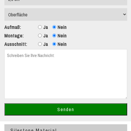
Aufmaß:
Ja
Nein
Montage:
Ja
Nein
Ausschnitt:
Ja
Nein
Silestone Material