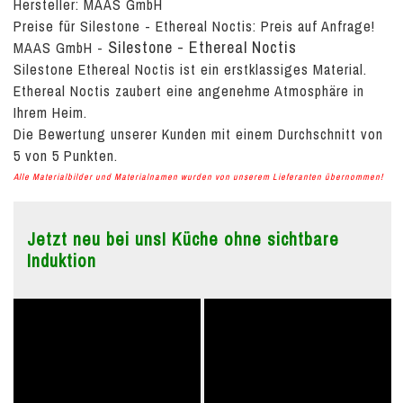
Hersteller: MAAS GmbH
Preise für Silestone - Ethereal Noctis:
Preis auf Anfrage!
Silestone - Ethereal Noctis
MAAS GmbH
-
Silestone Ethereal Noctis ist ein erstklassiges Material.
Ethereal Noctis zaubert eine angenehme Atmosphäre in
Ihrem Heim.
Die Bewertung unserer Kunden mit einem Durchschnitt von
5
von
5
Punkten.
Alle Materialbilder und Materialnamen wurden von unserem Lieferanten übernommen!
Jetzt neu bei uns! Küche ohne sichtbare
Induktion