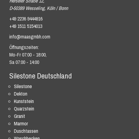
Herseler Straße 12,
D-50389 Wesseling, Köln / Bonn
+49 2236 9444916
+49 1511 5154013
info@maasgmbh.com
Öffnungszeiten:
Mo-Fr 07:00 - 18:00,
Sa 07:00 - 14:00
Silestone Deutschland
Silestone
Dekton
Kunststein
Quarzstein
Granit
Marmor
Duschtassen
Waschbecken