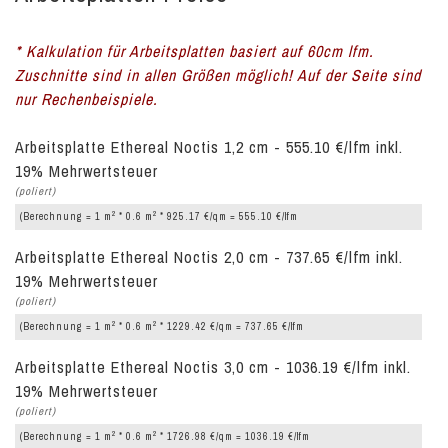
* Kalkulation für Arbeitsplatten basiert auf 60cm lfm.
Zuschnitte sind in allen Größen möglich! Auf der Seite sind
nur Rechenbeispiele.
Arbeitsplatte Ethereal Noctis 1,2 cm - 555.10 €/lfm inkl.
19% Mehrwertsteuer
(poliert)
2
2
(Berechnung = 1 m
* 0.6 m
* 925.17 €/qm = 555.10 €/lfm
Arbeitsplatte Ethereal Noctis 2,0 cm - 737.65 €/lfm inkl.
19% Mehrwertsteuer
(poliert)
2
2
(Berechnung = 1 m
* 0.6 m
* 1229.42 €/qm = 737.65 €/lfm
Arbeitsplatte Ethereal Noctis 3,0 cm - 1036.19 €/lfm inkl.
19% Mehrwertsteuer
(poliert)
2
2
(Berechnung = 1 m
* 0.6 m
* 1726.98 €/qm = 1036.19 €/lfm