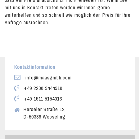
dass ein Preis unabsichtlich nicht erneuert ist. Wenn Sie
mit uns in Kontakt treten werden wir Ihnen gerne
weiterhelfen und so schnell wie möglich den Preis für Ihre
Anfrage ausrechnen.
Kontaktinformation
info@maasgmbh.com
+49 2236 9444916
+49 1511 5154013
Herseler Straße 12,
D-50389 Wesseling