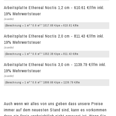
Arbeitsplatte Ethereal Noctis 1,2 cm - 610.61 €/lfm inkl.
19% Mehrwertsteuer
(suede)
2
2
(Berechnung = 1 m
* 0.6 m
* 1017.68 €/qm = 610.61 €/lfm
Arbeitsplatte Ethereal Noctis 2,0 cm - 811.43 €/lfm inkl.
19% Mehrwertsteuer
(suede)
2
2
(Berechnung = 1 m
* 0.6 m
* 1352.38 €/qm = 811.43 €/lfm
Arbeitsplatte Ethereal Noctis 3,0 cm - 1139.79 €/lfm inkl.
19% Mehrwertsteuer
(suede)
2
2
(Berechnung = 1 m
* 0.6 m
* 1899.66 €/qm = 1139.79 €/lfm
Auch wenn wir alles von uns geben dass unsere Preise
immer auf dem neuesten Stand sind, kann es vorkommen