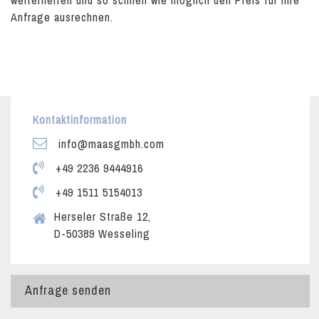
weiterhelfen und so schnell wie möglich den Preis für Ihre
Anfrage ausrechnen.
Kontaktinformation
info@maasgmbh.com
+49 2236 9444916
+49 1511 5154013
Herseler Straße 12,
D-50389 Wesseling
Anfrage senden