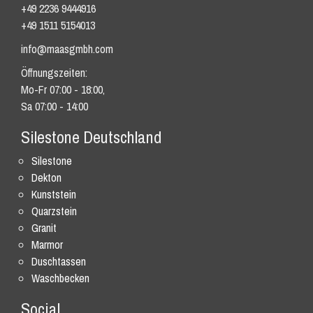
+49 2236 9444916
+49 1511 5154013
info@maasgmbh.com
Öffnungszeiten:
Mo-Fr 07:00 - 18:00,
Sa 07:00 - 14:00
Silestone Deutschland
Silestone
Dekton
Kunststein
Quarzstein
Granit
Marmor
Duschtassen
Waschbecken
Social