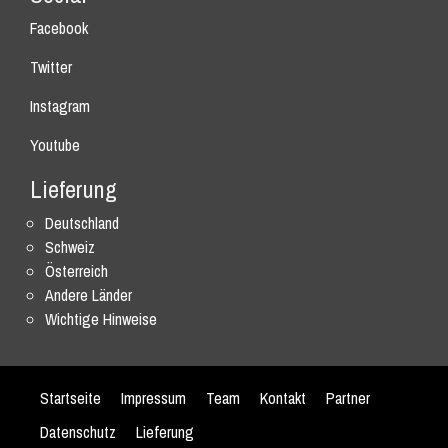
Facebook
Twitter
Instagram
Youtube
Lieferung
Deutschland
Schweiz
Österreich
Andere Länder
Wichtige Hinweise
Startseite
Impressum
Team
Kontakt
Partner
Datenschutz
Lieferung