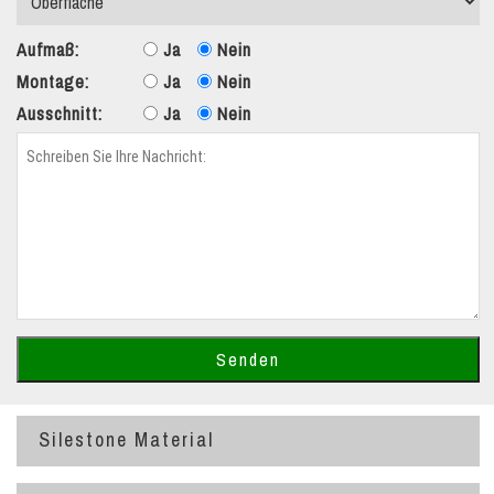
Aufmaß:
Ja
Nein
Montage:
Ja
Nein
Ausschnitt:
Ja
Nein
Silestone Material