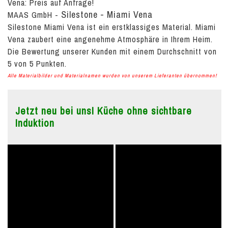
Vena:
Preis auf Anfrage!
Silestone - Miami Vena
MAAS GmbH
-
Silestone Miami Vena ist ein erstklassiges Material. Miami
Vena zaubert eine angenehme Atmosphäre in Ihrem Heim.
Die Bewertung unserer Kunden mit einem Durchschnitt von
5
von
5
Punkten.
Alle Materialbilder und Materialnamen wurden von unserem Lieferanten übernommen!
Jetzt neu bei uns! Küche ohne sichtbare
Induktion