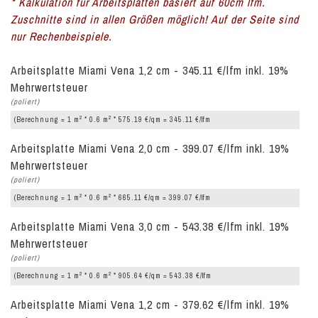
* Kalkulation für Arbeitsplatten basiert auf 60cm lfm.
Zuschnitte sind in allen Größen möglich! Auf der Seite sind
nur Rechenbeispiele.
Arbeitsplatte Miami Vena 1,2 cm - 345.11 €/lfm inkl. 19%
Mehrwertsteuer
(poliert)
2
2
(Berechnung = 1 m
* 0.6 m
* 575.19 €/qm = 345.11 €/lfm
Arbeitsplatte Miami Vena 2,0 cm - 399.07 €/lfm inkl. 19%
Mehrwertsteuer
(poliert)
2
2
(Berechnung = 1 m
* 0.6 m
* 665.11 €/qm = 399.07 €/lfm
Arbeitsplatte Miami Vena 3,0 cm - 543.38 €/lfm inkl. 19%
Mehrwertsteuer
(poliert)
2
2
(Berechnung = 1 m
* 0.6 m
* 905.64 €/qm = 543.38 €/lfm
Arbeitsplatte Miami Vena 1,2 cm - 379.62 €/lfm inkl. 19%