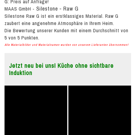
G:
Preis auf Anfrage!
Silestone - Raw G
MAAS GmbH
-
Silestone Raw G ist ein erstklassiges Material. Raw G
zaubert eine angenehme Atmosphäre in Ihrem Heim.
Die Bewertung unserer Kunden mit einem Durchschnitt von
5
von
5
Punkten.
Alle Materialbilder und Materialnamen wurden von unserem Lieferanten übernommen!
Jetzt neu bei uns! Küche ohne sichtbare
Induktion