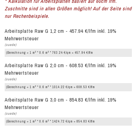
* Kalkulation für Arbeitsplatten basiert auf 60cm lfm.
Zuschnitte sind in allen Größen möglich! Auf der Seite sind
nur Rechenbeispiele.
Arbeitsplatte Raw G 1,2 cm - 457.94 €/lfm inkl. 19%
Mehrwertsteuer
(suede)
2
2
(Berechnung = 1 m
* 0.6 m
* 763.24 €/qm = 457.94 €/lfm
Arbeitsplatte Raw G 2,0 cm - 608.53 €/lfm inkl. 19%
Mehrwertsteuer
(suede)
2
2
(Berechnung = 1 m
* 0.6 m
* 1014.22 €/qm = 608.53 €/lfm
Arbeitsplatte Raw G 3,0 cm - 854.83 €/lfm inkl. 19%
Mehrwertsteuer
(suede)
2
2
(Berechnung = 1 m
* 0.6 m
* 1424.72 €/qm = 854.83 €/lfm