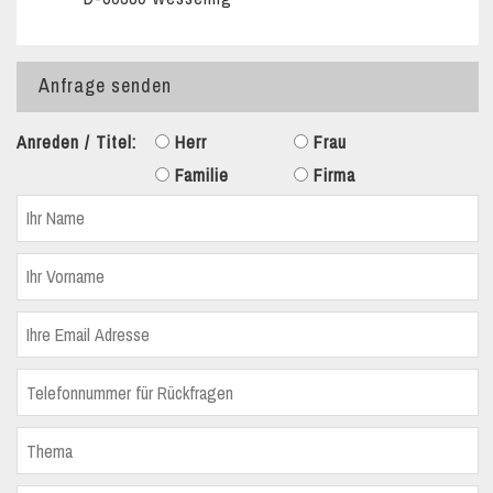
Anfrage senden
Anreden / Titel:
Herr
Frau
Familie
Firma