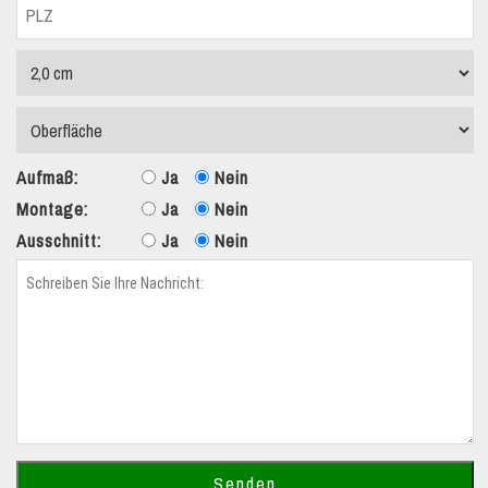
Aufmaß:
Ja
Nein
Montage:
Ja
Nein
Ausschnitt:
Ja
Nein