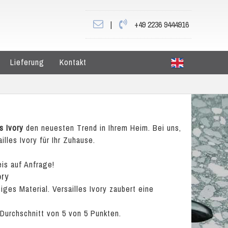
|
+49 2236 9444916
Lieferung
Kontakt
s Ivory
den neuesten Trend in Ihrem Heim. Bei uns,
illes Ivory für Ihr Zuhause.
eis auf Anfrage!
ory
siges Material. Versailles Ivory zaubert eine
 Durchschnitt von
5
von
5
Punkten.