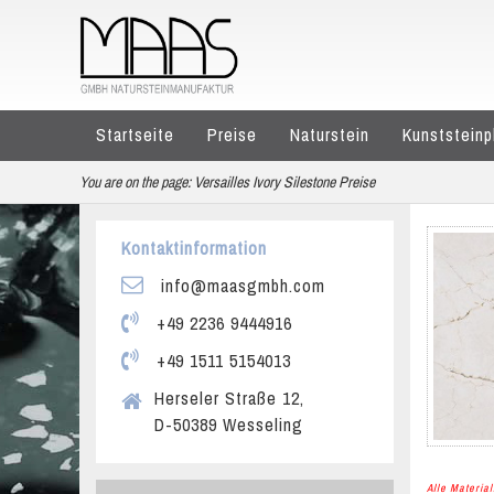
Startseite
Preise
Naturstein
Kunststeinp
You are on the page:
Versailles Ivory Silestone Preise
Kontaktinformation
info@maasgmbh.com
+49 2236 9444916
+49 1511 5154013
Herseler Straße 12,
D-50389 Wesseling
Alle Materi