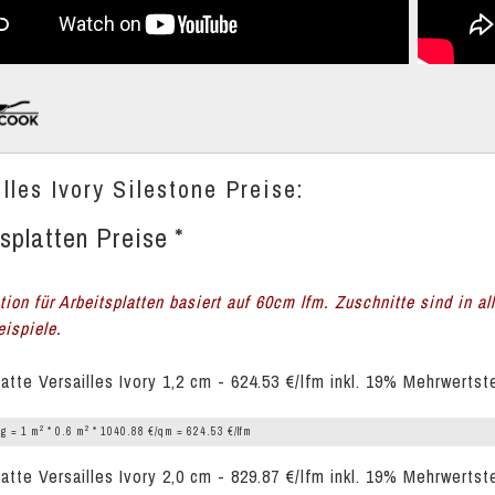
lles Ivory Silestone Preise:
splatten Preise *
tion für Arbeitsplatten basiert auf 60cm lfm. Zuschnitte sind in a
ispiele.
latte Versailles Ivory 1,2 cm - 624.53 €/lfm inkl. 19% Mehrwertst
2
2
g = 1 m
* 0.6 m
* 1040.88 €/qm = 624.53 €/lfm
latte Versailles Ivory 2,0 cm - 829.87 €/lfm inkl. 19% Mehrwertst