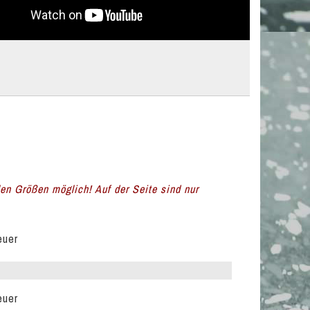
llen Größen möglich! Auf der Seite sind nur
euer
euer