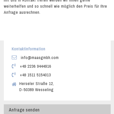
mit uns in Kontakt treten werden wir Ihnen gerne
weiterhelfen und so schnell wie möglich den Preis für Ihre
Anfrage ausrechnen.
Kontaktinformation
info@maasgmbh.com
+49 2236 9444916
+49 1511 5154013
Herseler Straße 12,
D-50389 Wesseling
Anfrage senden