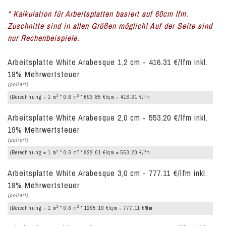
* Kalkulation für Arbeitsplatten basiert auf 60cm lfm.
Zuschnitte sind in allen Größen möglich! Auf der Seite sind
nur Rechenbeispiele.
Arbeitsplatte White Arabesque 1,2 cm - 416.31 €/lfm inkl.
19% Mehrwertsteuer
(poliert)
2
2
(Berechnung = 1 m
* 0.6 m
* 693.85 €/qm = 416.31 €/lfm
Arbeitsplatte White Arabesque 2,0 cm - 553.20 €/lfm inkl.
19% Mehrwertsteuer
(poliert)
2
2
(Berechnung = 1 m
* 0.6 m
* 922.01 €/qm = 553.20 €/lfm
Arbeitsplatte White Arabesque 3,0 cm - 777.11 €/lfm inkl.
19% Mehrwertsteuer
(poliert)
2
2
(Berechnung = 1 m
* 0.6 m
* 1295.19 €/qm = 777.11 €/lfm