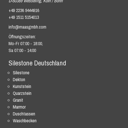
D-50389 Wesseling, Köln / Bonn
+49 2236 9444916
+49 1511 5154013
info@maasgmbh.com
Öffnungszeiten:
Mo-Fr 07:00 - 18:00,
Sa 07:00 - 14:00
Silestone Deutschland
Silestone
Dekton
Kunststein
Quarzstein
Granit
Marmor
Duschtassen
Waschbecken