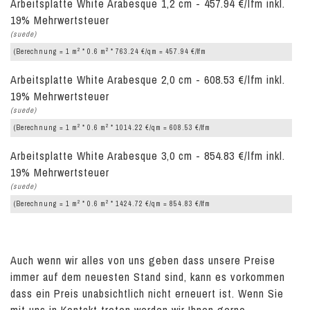
Arbeitsplatte White Arabesque 1,2 cm - 457.94 €/lfm inkl.
19% Mehrwertsteuer
(suede)
2
2
(Berechnung = 1 m
* 0.6 m
* 763.24 €/qm = 457.94 €/lfm
Arbeitsplatte White Arabesque 2,0 cm - 608.53 €/lfm inkl.
19% Mehrwertsteuer
(suede)
2
2
(Berechnung = 1 m
* 0.6 m
* 1014.22 €/qm = 608.53 €/lfm
Arbeitsplatte White Arabesque 3,0 cm - 854.83 €/lfm inkl.
19% Mehrwertsteuer
(suede)
2
2
(Berechnung = 1 m
* 0.6 m
* 1424.72 €/qm = 854.83 €/lfm
Auch wenn wir alles von uns geben dass unsere Preise
immer auf dem neuesten Stand sind, kann es vorkommen
dass ein Preis unabsichtlich nicht erneuert ist. Wenn Sie