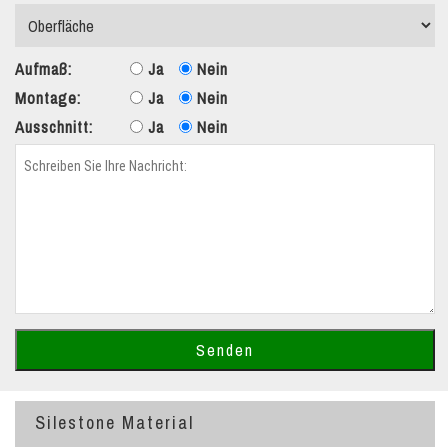
Aufmaß:
Ja
Nein
Montage:
Ja
Nein
Ausschnitt:
Ja
Nein
Silestone Material