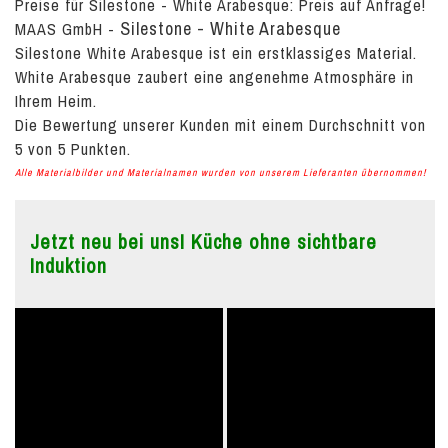
Preise für Silestone - White Arabesque:
Preis auf Anfrage!
Silestone - White Arabesque
MAAS GmbH
-
Silestone White Arabesque ist ein erstklassiges Material.
White Arabesque zaubert eine angenehme Atmosphäre in
Ihrem Heim.
Die Bewertung unserer Kunden mit einem Durchschnitt von
5
von
5
Punkten.
Alle Materialbilder und Materialnamen wurden von unserem Lieferanten übernommen!
Jetzt neu bei uns! Küche ohne sichtbare
Induktion