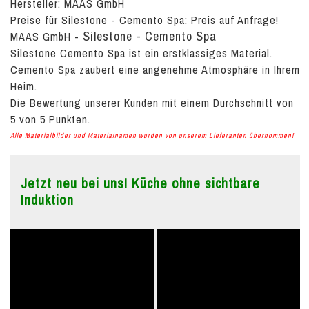
Hersteller: MAAS GmbH
Preise für Silestone - Cemento Spa:
Preis auf Anfrage!
Silestone - Cemento Spa
MAAS GmbH
-
Silestone Cemento Spa ist ein erstklassiges Material.
Cemento Spa zaubert eine angenehme Atmosphäre in Ihrem
Heim.
Die Bewertung unserer Kunden mit einem Durchschnitt von
5
von
5
Punkten.
Alle Materialbilder und Materialnamen wurden von unserem Lieferanten übernommen!
Jetzt neu bei uns! Küche ohne sichtbare
Induktion