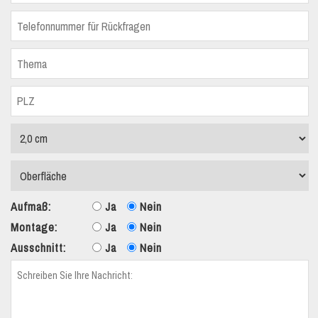
Aufmaß:
Ja
Nein
Montage:
Ja
Nein
Ausschnitt:
Ja
Nein