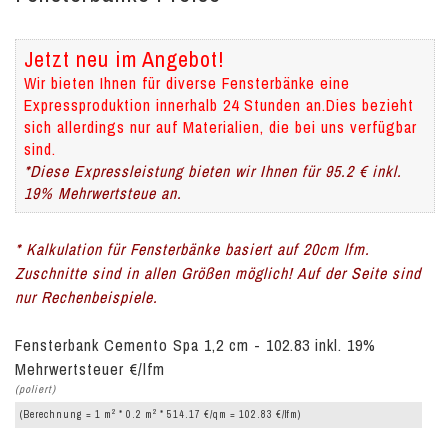
Jetzt neu im Angebot!
Wir bieten Ihnen für diverse Fensterbänke eine
Expressproduktion innerhalb 24 Stunden an.Dies bezieht
sich allerdings nur auf Materialien, die bei uns verfügbar
sind.
*Diese Expressleistung bieten wir Ihnen für 95.2 € inkl.
19% Mehrwertsteue an.
* Kalkulation für Fensterbänke basiert auf 20cm lfm.
Zuschnitte sind in allen Größen möglich! Auf der Seite sind
nur Rechenbeispiele.
Fensterbank Cemento Spa 1,2 cm - 102.83 inkl. 19%
Mehrwertsteuer €/lfm
(poliert)
2
2
(Berechnung = 1 m
* 0.2 m
* 514.17 €/qm = 102.83 €/lfm)