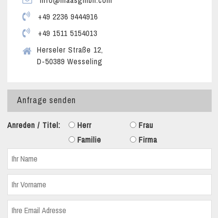
info@maasgmbh.com
+49 2236 9444916
+49 1511 5154013
Herseler Straße 12,
D-50389 Wesseling
Anfrage senden
Anreden / Titel:
Herr
Frau
Familie
Firma