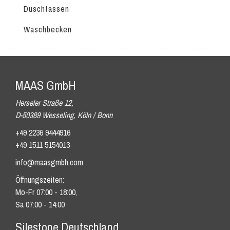
Duschtassen
Waschbecken
MAAS GmbH
Herseler Straße 12,
D-50389 Wesseling, Köln / Bonn
+49 2236 9444916
+49 1511 5154013
info@maasgmbh.com
Öffnungszeiten:
Mo-Fr 07:00 - 18:00,
Sa 07:00 - 14:00
Silestone Deutschland