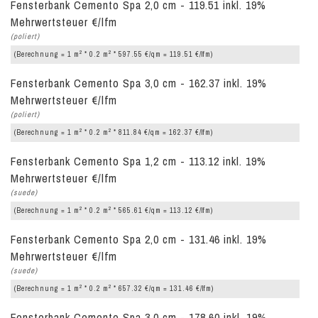
Fensterbank Cemento Spa 2,0 cm - 119.51 inkl. 19%
Mehrwertsteuer €/lfm
(poliert)
2
2
(Berechnung = 1 m
* 0.2 m
* 597.55 €/qm = 119.51 €/lfm)
Fensterbank Cemento Spa 3,0 cm - 162.37 inkl. 19%
Mehrwertsteuer €/lfm
(poliert)
2
2
(Berechnung = 1 m
* 0.2 m
* 811.84 €/qm = 162.37 €/lfm)
Fensterbank Cemento Spa 1,2 cm - 113.12 inkl. 19%
Mehrwertsteuer €/lfm
(suede)
2
2
(Berechnung = 1 m
* 0.2 m
* 565.61 €/qm = 113.12 €/lfm)
Fensterbank Cemento Spa 2,0 cm - 131.46 inkl. 19%
Mehrwertsteuer €/lfm
(suede)
2
2
(Berechnung = 1 m
* 0.2 m
* 657.32 €/qm = 131.46 €/lfm)
Fensterbank Cemento Spa 3,0 cm - 178.60 inkl. 19%