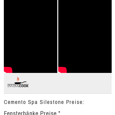
Cemento Spa Silestone Preise:
Fensterbänke Preise *