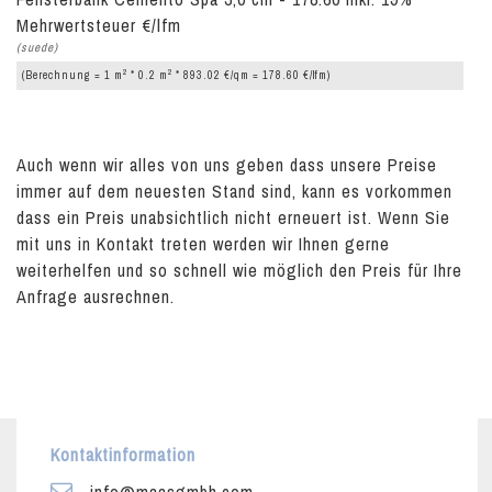
Mehrwertsteuer €/lfm
(suede)
2
2
(Berechnung = 1 m
* 0.2 m
* 893.02 €/qm = 178.60 €/lfm)
Auch wenn wir alles von uns geben dass unsere Preise
immer auf dem neuesten Stand sind, kann es vorkommen
dass ein Preis unabsichtlich nicht erneuert ist. Wenn Sie
mit uns in Kontakt treten werden wir Ihnen gerne
weiterhelfen und so schnell wie möglich den Preis für Ihre
Anfrage ausrechnen.
Kontaktinformation