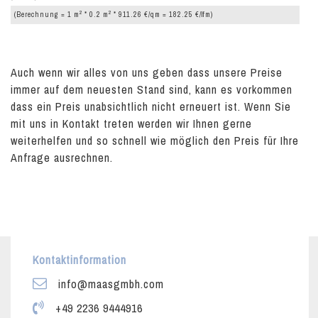
2
2
(Berechnung = 1 m
* 0.2 m
* 911.26 €/qm = 182.25 €/lfm)
Auch wenn wir alles von uns geben dass unsere Preise
immer auf dem neuesten Stand sind, kann es vorkommen
dass ein Preis unabsichtlich nicht erneuert ist. Wenn Sie
mit uns in Kontakt treten werden wir Ihnen gerne
weiterhelfen und so schnell wie möglich den Preis für Ihre
Anfrage ausrechnen.
Kontaktinformation
info@maasgmbh.com
+49 2236 9444916