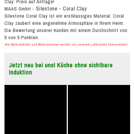
Clay:
Preis auf Anfrage!
Silestone - Coral Clay
MAAS GmbH
-
Silestone Coral Clay ist ein erstklassiges Material. Coral
Clay zaubert eine angenehme Atmosphäre in Ihrem Heim.
Die Bewertung unserer Kunden mit einem Durchschnitt von
5
von
5
Punkten.
Alle Materialbilder und Materialnamen wurden von unserem Lieferanten übernommen!
Jetzt neu bei uns! Küche ohne sichtbare
Induktion