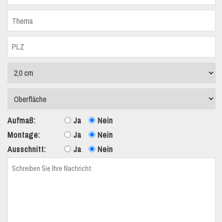
Aufmaß:
Ja
Nein
Montage:
Ja
Nein
Ausschnitt:
Ja
Nein