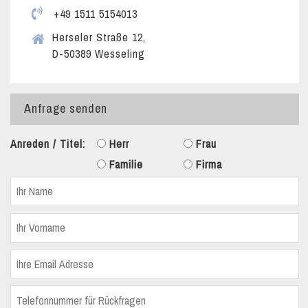
+49 1511 5154013
Herseler Straße 12,
D-50389 Wesseling
Anfrage senden
Anreden / Titel:
Herr
Frau
Familie
Firma