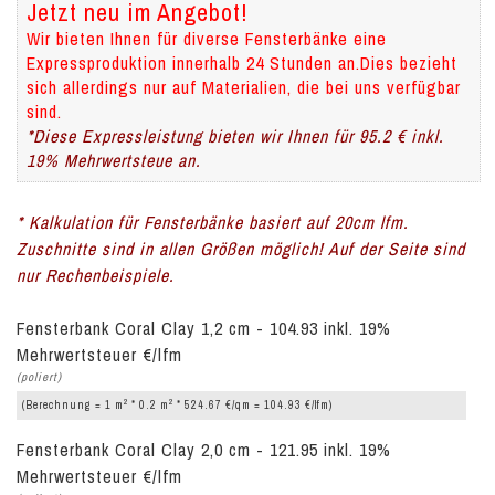
Jetzt neu im Angebot!
Wir bieten Ihnen für diverse Fensterbänke eine
Expressproduktion innerhalb 24 Stunden an.Dies bezieht
sich allerdings nur auf Materialien, die bei uns verfügbar
sind.
*Diese Expressleistung bieten wir Ihnen für 95.2 € inkl.
19% Mehrwertsteue an.
* Kalkulation für Fensterbänke basiert auf 20cm lfm.
Zuschnitte sind in allen Größen möglich! Auf der Seite sind
nur Rechenbeispiele.
Fensterbank Coral Clay 1,2 cm - 104.93 inkl. 19%
Mehrwertsteuer €/lfm
(poliert)
2
2
(Berechnung = 1 m
* 0.2 m
* 524.67 €/qm = 104.93 €/lfm)
Fensterbank Coral Clay 2,0 cm - 121.95 inkl. 19%
Mehrwertsteuer €/lfm