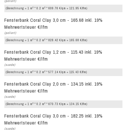
(poliert)
2
2
(Berechnung = 1 m
* 0.2 m
* 609.76 €/qm = 121.95 €/lfm)
Fensterbank Coral Clay 3,0 cm - 165.68 inkl. 19%
Mehrwertsteuer €/lfm
(poliert)
2
2
(Berechnung = 1 m
* 0.2 m
* 828.42 €/qm = 165.68 €/lfm)
Fensterbank Coral Clay 1,2 cm - 115.43 inkl. 19%
Mehrwertsteuer €/lfm
(suede)
2
2
(Berechnung = 1 m
* 0.2 m
* 577.14 €/qm = 115.43 €/lfm)
Fensterbank Coral Clay 2,0 cm - 134.15 inkl. 19%
Mehrwertsteuer €/lfm
(suede)
2
2
(Berechnung = 1 m
* 0.2 m
* 670.73 €/qm = 134.15 €/lfm)
Fensterbank Coral Clay 3,0 cm - 182.25 inkl. 19%
Mehrwertsteuer €/lfm
(suede)