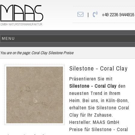
|
+49 2236 9444916
You are on the page:
Coral Clay Silestone Preise
Silestone - Coral Clay
Präsentieren Sie mit
Silestone - Coral Clay
den
neuesten Trend in Ihrem
Heim. Bei uns, in Köln-Bonn,
erhalten Sie Silestone Coral
Clay für Ihr Zuhause.
Hersteller: MAAS GmbH
Preise für Silestone - Coral