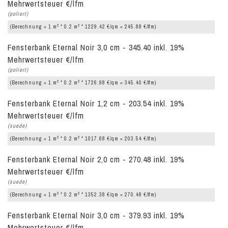
Mehrwertsteuer €/lfm
(poliert)
2
2
(Berechnung = 1 m
* 0.2 m
* 1229.42 €/qm = 245.88 €/lfm)
Fensterbank Eternal Noir 3,0 cm - 345.40 inkl. 19%
Mehrwertsteuer €/lfm
(poliert)
2
2
(Berechnung = 1 m
* 0.2 m
* 1726.98 €/qm = 345.40 €/lfm)
Fensterbank Eternal Noir 1,2 cm - 203.54 inkl. 19%
Mehrwertsteuer €/lfm
(suede)
2
2
(Berechnung = 1 m
* 0.2 m
* 1017.68 €/qm = 203.54 €/lfm)
Fensterbank Eternal Noir 2,0 cm - 270.48 inkl. 19%
Mehrwertsteuer €/lfm
(suede)
2
2
(Berechnung = 1 m
* 0.2 m
* 1352.38 €/qm = 270.48 €/lfm)
Fensterbank Eternal Noir 3,0 cm - 379.93 inkl. 19%
Mehrwertsteuer €/lfm