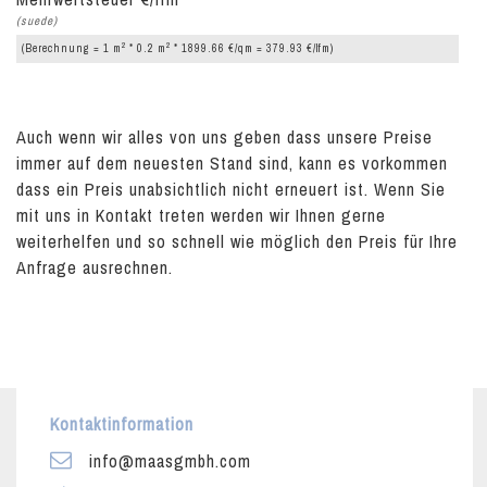
(suede)
2
2
(Berechnung = 1 m
* 0.2 m
* 1899.66 €/qm = 379.93 €/lfm)
Auch wenn wir alles von uns geben dass unsere Preise
immer auf dem neuesten Stand sind, kann es vorkommen
dass ein Preis unabsichtlich nicht erneuert ist. Wenn Sie
mit uns in Kontakt treten werden wir Ihnen gerne
weiterhelfen und so schnell wie möglich den Preis für Ihre
Anfrage ausrechnen.
Kontaktinformation
info@maasgmbh.com