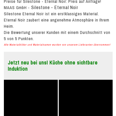
Preise für Silestone - Eternal Noir:
Preis auf Anfrage!
Silestone - Eternal Noir
MAAS GmbH
-
Silestone Eternal Noir ist ein erstklassiges Material.
Eternal Noir zaubert eine angenehme Atmosphäre in Ihrem
Heim.
Die Bewertung unserer Kunden mit einem Durchschnitt von
5
von
5
Punkten.
Alle Materialbilder und Materialnamen wurden von unserem Lieferanten übernommen!
Jetzt neu bei uns! Küche ohne sichtbare
Induktion