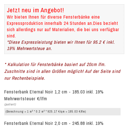
Jetzt neu im Angebot!
Wir bieten Ihnen für diverse Fensterbänke eine
Expressproduktion innerhalb 24 Stunden an.Dies bezieht
sich allerdings nur auf Materialien, die bei uns verfügbar
sind.
*Diese Expressleistung bieten wir Ihnen für 95.2 € inkl.
19% Mehrwertsteue an.
* Kalkulation für Fensterbänke basiert auf 20cm lfm.
Zuschnitte sind in allen Größen möglich! Auf der Seite sind
nur Rechenbeispiele.
Fensterbank Eternal Noir 1,2 cm - 185.03 inkl. 19%
Mehrwertsteuer €/lfm
(poliert)
2
2
(Berechnung = 1 m
* 0.2 m
* 925.17 €/qm = 185.03 €/lfm)
Fensterbank Eternal Noir 2,0 cm - 245.88 inkl. 19%