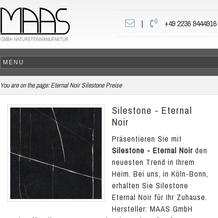
|
+49 2236 9444916
You are on the page:
Eternal Noir Silestone Preise
Silestone - Eternal
Noir
Präsentieren Sie mit
Silestone - Eternal Noir
den
neuesten Trend in Ihrem
Heim. Bei uns, in Köln-Bonn,
erhalten Sie Silestone
Eternal Noir für Ihr Zuhause.
Hersteller: MAAS GmbH