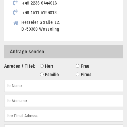
+49 2236 9444916
+49 1511 5154013
Herseler Straße 12,
D-50389 Wesseling
Anfrage senden
Anreden / Titel:
Herr
Frau
Familie
Firma