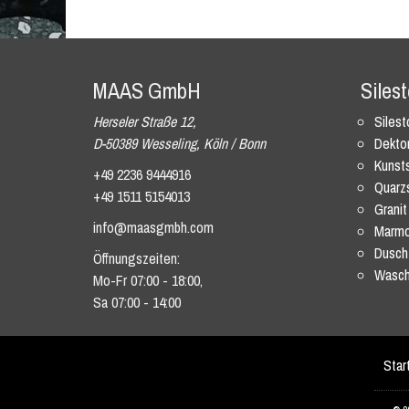
MAAS GmbH
Siles
Herseler Straße 12,
Siles
D-50389 Wesseling, Köln / Bonn
Dekto
Kunsts
+49 2236 9444916
Quarz
+49 1511 5154013
Granit
info@maasgmbh.com
Marmo
Dusch
Öffnungszeiten:
Wasch
Mo-Fr 07:00 - 18:00,
Sa 07:00 - 14:00
Star