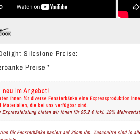
Delight Silestone Preise:
erbänke Preise *
t neu im Angebot!
eten Ihnen für diverse Fensterbänke eine Expressproduktion inne
f Materialien, die bei uns verfügbar sind.
 Expressleistung bieten wir Ihnen für 95.2 € inkl. 19% Mehrwerts
ation für Fensterbänke basiert auf 20cm lfm. Zuschnitte sind in al
ispiele.