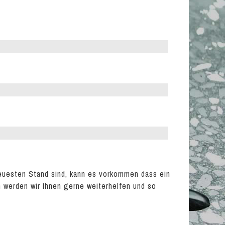
m
m
euesten Stand sind, kann es vorkommen dass ein
en werden wir Ihnen gerne weiterhelfen und so