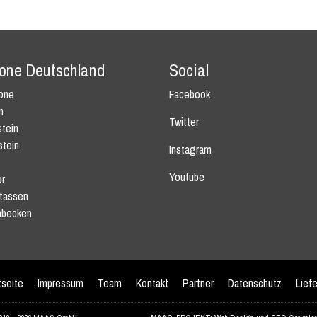
tone Deutschland
Social
tone
Facebook
n
Twitter
tein
stein
Instagram
Youtube
r
tassen
becken
tseite
Impressum
Team
Kontakt
Partner
Datenschutz
Lief