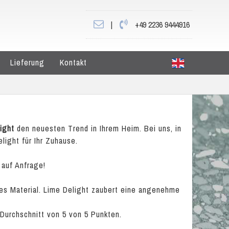
|
+49 2236 9444916
Lieferung
Kontakt
ight
den neuesten Trend in Ihrem Heim. Bei uns, in
light für Ihr Zuhause.
 auf Anfrage!
iges Material. Lime Delight zaubert eine angenehme
 Durchschnitt von
5
von
5
Punkten.