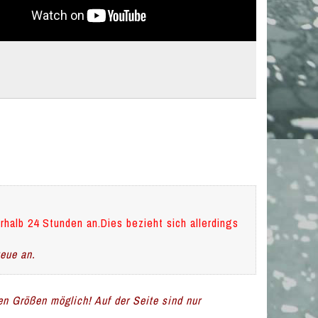
rhalb 24 Stunden an.Dies bezieht sich allerdings
teue an.
len Größen möglich! Auf der Seite sind nur