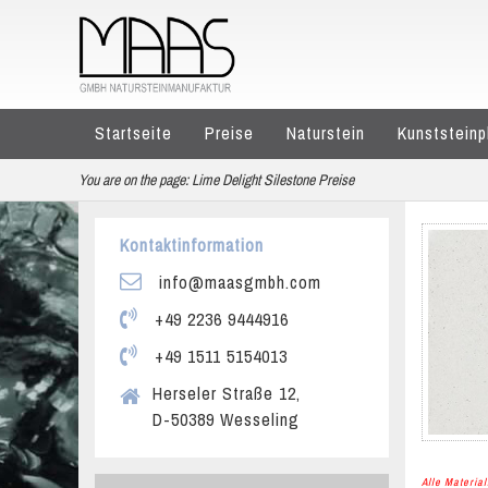
Startseite
Preise
Naturstein
Kunststeinp
You are on the page:
Lime Delight Silestone Preise
Kontaktinformation
info@maasgmbh.com
+49 2236 9444916
+49 1511 5154013
Herseler Straße 12,
D-50389 Wesseling
Alle Materi