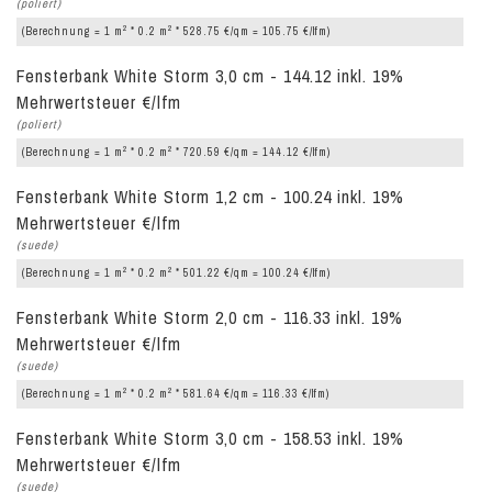
(poliert)
2
2
(Berechnung = 1 m
* 0.2 m
* 528.75 €/qm = 105.75 €/lfm)
Fensterbank White Storm 3,0 cm - 144.12 inkl. 19%
Mehrwertsteuer €/lfm
(poliert)
2
2
(Berechnung = 1 m
* 0.2 m
* 720.59 €/qm = 144.12 €/lfm)
Fensterbank White Storm 1,2 cm - 100.24 inkl. 19%
Mehrwertsteuer €/lfm
(suede)
2
2
(Berechnung = 1 m
* 0.2 m
* 501.22 €/qm = 100.24 €/lfm)
Fensterbank White Storm 2,0 cm - 116.33 inkl. 19%
Mehrwertsteuer €/lfm
(suede)
2
2
(Berechnung = 1 m
* 0.2 m
* 581.64 €/qm = 116.33 €/lfm)
Fensterbank White Storm 3,0 cm - 158.53 inkl. 19%
Mehrwertsteuer €/lfm
(suede)