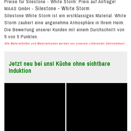
Preise für Silestone - White Storm:
Preis auf Anfrage!
Silestone - White Storm
MAAS GmbH
-
Silestone White Storm ist ein erstklassiges Material. White
Storm zaubert eine angenehme Atmosphäre in Ihrem Heim.
Die Bewertung unserer Kunden mit einem Durchschnitt von
5
von
5
Punkten.
Alle Materialbilder und Materialnamen wurden von unserem Lieferanten übernommen!
Jetzt neu bei uns! Küche ohne sichtbare
Induktion