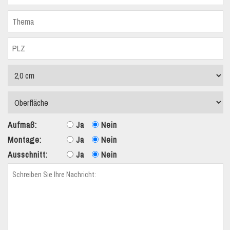
Aufmaß:
Ja
Nein
Montage:
Ja
Nein
Ausschnitt:
Ja
Nein