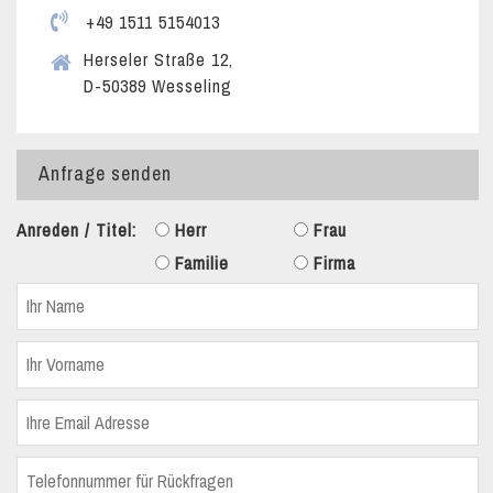
+49 1511 5154013
Herseler Straße 12,
D-50389 Wesseling
Anfrage senden
Anreden / Titel:
Herr
Frau
Familie
Firma