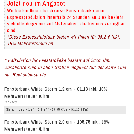
Jetzt neu im Angebot!
Wir bieten Ihnen für diverse Fensterbänke eine
Expressproduktion innerhalb 24 Stunden an.Dies bezieht
sich allerdings nur auf Materialien, die bei uns verfügbar
sind.
*Diese Expressleistung bieten wir Ihnen für 95.2 € inkl.
19% Mehrwertsteue an.
* Kalkulation für Fensterbänke basiert auf 20cm lfm.
Zuschnitte sind in allen Größen möglich! Auf der Seite sind
nur Rechenbeispiele.
Fensterbank White Storm 1,2 cm - 91.13 inkl. 19%
Mehrwertsteuer €/lfm
(poliert)
2
2
(Berechnung = 1 m
* 0.2 m
* 455.65 €/qm = 91.13 €/lfm)
Fensterbank White Storm 2,0 cm - 105.75 inkl. 19%
Mehrwertsteuer €/lfm