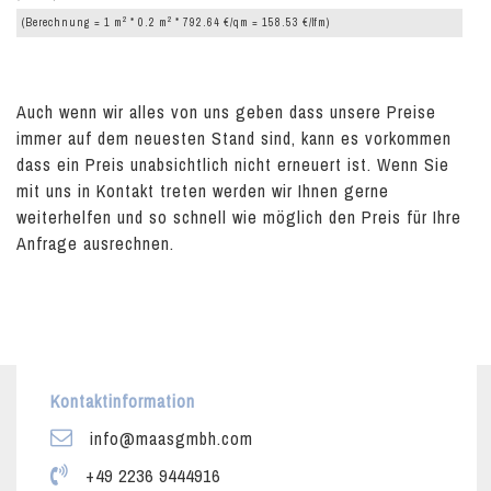
2
2
(Berechnung = 1 m
* 0.2 m
* 792.64 €/qm = 158.53 €/lfm)
Auch wenn wir alles von uns geben dass unsere Preise
immer auf dem neuesten Stand sind, kann es vorkommen
dass ein Preis unabsichtlich nicht erneuert ist. Wenn Sie
mit uns in Kontakt treten werden wir Ihnen gerne
weiterhelfen und so schnell wie möglich den Preis für Ihre
Anfrage ausrechnen.
Kontaktinformation
info@maasgmbh.com
+49 2236 9444916