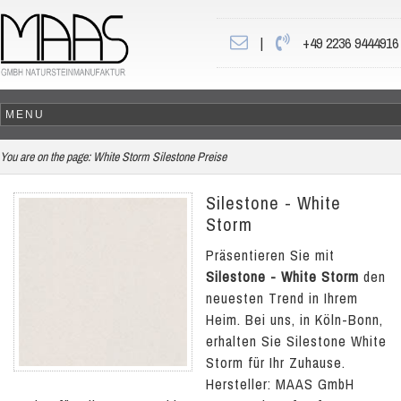
|
+49 2236 9444916
You are on the page:
White Storm Silestone Preise
Silestone - White
Storm
Präsentieren Sie mit
Silestone - White Storm
den
neuesten Trend in Ihrem
Heim. Bei uns, in Köln-Bonn,
erhalten Sie Silestone White
Storm für Ihr Zuhause.
Hersteller: MAAS GmbH