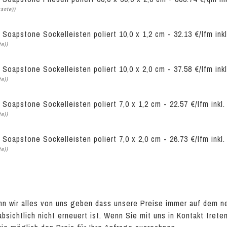
kante))
 Soapstone Sockelleisten poliert 10,0 x 1,2 cm - 32.13 €/lfm in
te))
 Soapstone Sockelleisten poliert 10,0 x 2,0 cm - 37.58 €/lfm in
te))
 Soapstone Sockelleisten poliert 7,0 x 1,2 cm - 22.57 €/lfm ink
te))
 Soapstone Sockelleisten poliert 7,0 x 2,0 cm - 26.73 €/lfm ink
te))
n wir alles von uns geben dass unsere Preise immer auf dem n
absichtlich nicht erneuert ist. Wenn Sie mit uns in Kontakt tret