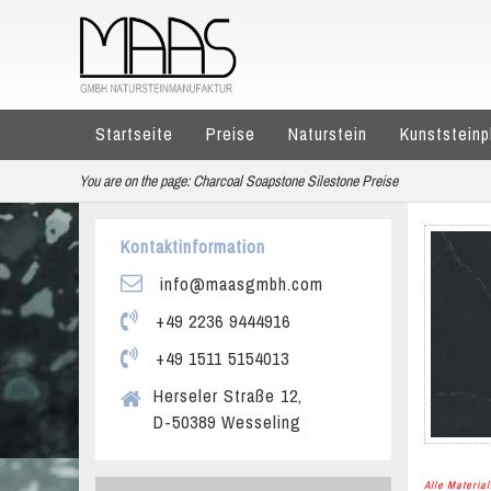
Startseite
Preise
Naturstein
Kunststeinp
You are on the page:
Charcoal Soapstone Silestone Preise
Kontaktinformation
info@maasgmbh.com
+49 2236 9444916
+49 1511 5154013
Herseler Straße 12,
D-50389 Wesseling
Alle Materi