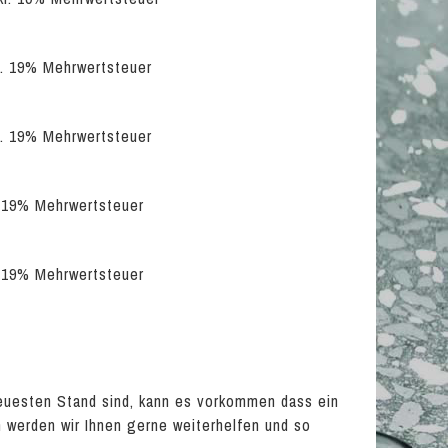
kl. 19% Mehrwertsteuer
kl. 19% Mehrwertsteuer
l. 19% Mehrwertsteuer
l. 19% Mehrwertsteuer
euesten Stand sind, kann es vorkommen dass ein
en werden wir Ihnen gerne weiterhelfen und so