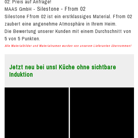
02:
Preis auf Anfrage!
Silestone - Ffrom 02
MAAS GmbH
-
Silestone Ffrom 02 ist ein erstklassiges Material. Ffrom 02
zaubert eine angenehme Atmosphäre in Ihrem Heim.
Die Bewertung unserer Kunden mit einem Durchschnitt von
5
von
5
Punkten.
Alle Materialbilder und Materialnamen wurden von unserem Lieferanten übernommen!
Jetzt neu bei uns! Küche ohne sichtbare
Induktion