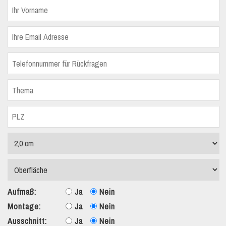
Aufmaß:
Ja
Nein
Montage:
Ja
Nein
Ausschnitt:
Ja
Nein