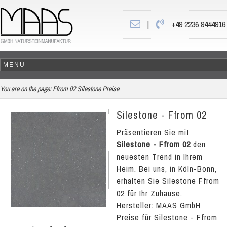
|
+49 2236 9444916
You are on the page:
Ffrom 02 Silestone Preise
Silestone - Ffrom 02
Präsentieren Sie mit
Silestone - Ffrom 02
den
neuesten Trend in Ihrem
Heim. Bei uns, in Köln-Bonn,
erhalten Sie Silestone Ffrom
02 für Ihr Zuhause.
Hersteller: MAAS GmbH
Preise für Silestone - Ffrom