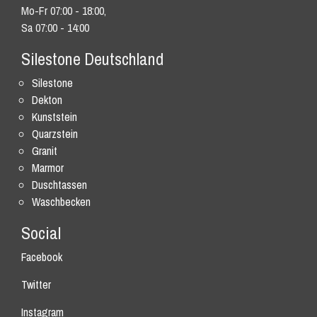
Mo-Fr 07:00 - 18:00,
Sa 07:00 - 14:00
Silestone Deutschland
Silestone
Dekton
Kunststein
Quarzstein
Granit
Marmor
Duschtassen
Waschbecken
Social
Facebook
Twitter
Instagram