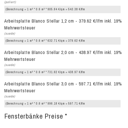
(poliert)
2
2
(Berechnung = 1 m
* 0.6 m
* 905.64 €/qm = 543.38 €/lfm
Arbeitsplatte Blanco Stellar 1,2 cm - 379.62 €/lfm inkl. 19%
Mehrwertsteuer
(suede)
2
2
(Berechnung = 1 m
* 0.6 m
* 632.71 €/qm = 379.62 €/lfm
Arbeitsplatte Blanco Stellar 2,0 cm - 438.97 €/lfm inkl. 19%
Mehrwertsteuer
(suede)
2
2
(Berechnung = 1 m
* 0.6 m
* 731.62 €/qm = 438.97 €/lfm
Arbeitsplatte Blanco Stellar 3,0 cm - 597.71 €/lfm inkl. 19%
Mehrwertsteuer
(suede)
2
2
(Berechnung = 1 m
* 0.6 m
* 996.18 €/qm = 597.71 €/lfm
Fensterbänke Preise *