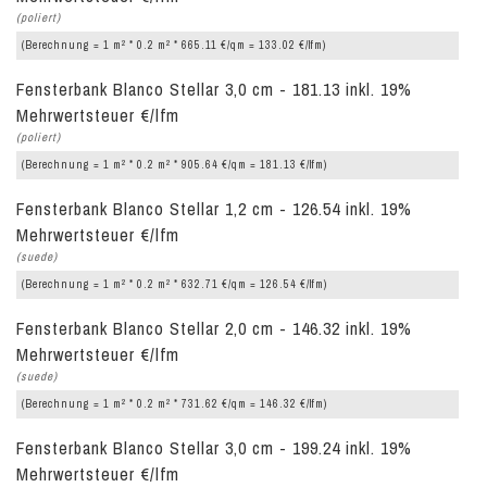
(poliert)
2
2
(Berechnung = 1 m
* 0.2 m
* 665.11 €/qm = 133.02 €/lfm)
Fensterbank Blanco Stellar 3,0 cm - 181.13 inkl. 19%
Mehrwertsteuer €/lfm
(poliert)
2
2
(Berechnung = 1 m
* 0.2 m
* 905.64 €/qm = 181.13 €/lfm)
Fensterbank Blanco Stellar 1,2 cm - 126.54 inkl. 19%
Mehrwertsteuer €/lfm
(suede)
2
2
(Berechnung = 1 m
* 0.2 m
* 632.71 €/qm = 126.54 €/lfm)
Fensterbank Blanco Stellar 2,0 cm - 146.32 inkl. 19%
Mehrwertsteuer €/lfm
(suede)
2
2
(Berechnung = 1 m
* 0.2 m
* 731.62 €/qm = 146.32 €/lfm)
Fensterbank Blanco Stellar 3,0 cm - 199.24 inkl. 19%
Mehrwertsteuer €/lfm