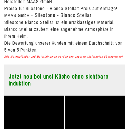
Hersteller: MAAS GmbH
Preise für Silestone - Blanco Stellar:
Preis auf Anfrage!
Silestone - Blanco Stellar
MAAS GmbH
-
Silestone Blanco Stellar ist ein erstklassiges Material.
Blanco Stellar zaubert eine angenehme Atmosphäre in
Ihrem Heim.
Die Bewertung unserer Kunden mit einem Durchschnitt von
5
von
5
Punkten.
Alle Materialbilder und Materialnamen wurden von unserem Lieferanten übernommen!
Jetzt neu bei uns! Küche ohne sichtbare
Induktion