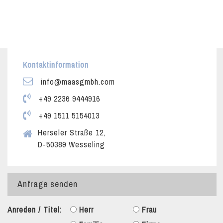
Kontaktinformation
info@maasgmbh.com
+49 2236 9444916
+49 1511 5154013
Herseler Straße 12,
D-50389 Wesseling
Anfrage senden
Anreden / Titel:
Herr
Frau