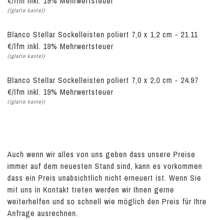
€/lfm inkl. 19% Mehrwertsteuer
((glatte kante))
Blanco Stellar Sockelleisten poliert 7,0 x 1,2 cm - 21.11
€/lfm inkl. 19% Mehrwertsteuer
((glatte kante))
Blanco Stellar Sockelleisten poliert 7,0 x 2,0 cm - 24.97
€/lfm inkl. 19% Mehrwertsteuer
((glatte kante))
Auch wenn wir alles von uns geben dass unsere Preise
immer auf dem neuesten Stand sind, kann es vorkommen
dass ein Preis unabsichtlich nicht erneuert ist. Wenn Sie
mit uns in Kontakt treten werden wir Ihnen gerne
weiterhelfen und so schnell wie möglich den Preis für Ihre
Anfrage ausrechnen.