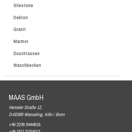
Silestone
Dekton
Granit
Marmor
Duschtassen
Waschbecken
MAAS GmbH
Herseler Straße 12,
D-50389 Wesseling, Köln / Bonn
+49 2236 9444916
+49 1511 5154013