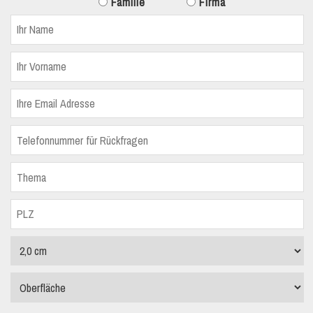
Familie
Firma