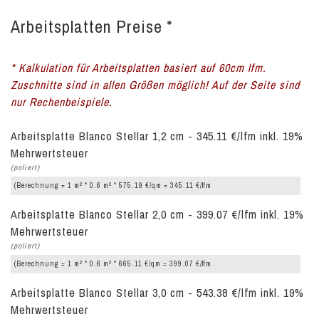
Arbeitsplatten Preise *
* Kalkulation für Arbeitsplatten basiert auf 60cm lfm.
Zuschnitte sind in allen Größen möglich! Auf der Seite sind
nur Rechenbeispiele.
Arbeitsplatte Blanco Stellar 1,2 cm - 345.11 €/lfm inkl. 19%
Mehrwertsteuer
(poliert)
2
2
(Berechnung = 1 m
* 0.6 m
* 575.19 €/qm = 345.11 €/lfm
Arbeitsplatte Blanco Stellar 2,0 cm - 399.07 €/lfm inkl. 19%
Mehrwertsteuer
(poliert)
2
2
(Berechnung = 1 m
* 0.6 m
* 665.11 €/qm = 399.07 €/lfm
Arbeitsplatte Blanco Stellar 3,0 cm - 543.38 €/lfm inkl. 19%
Mehrwertsteuer