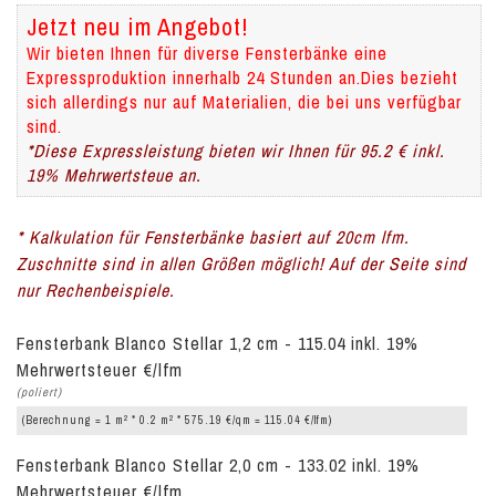
Jetzt neu im Angebot!
Wir bieten Ihnen für diverse Fensterbänke eine
Expressproduktion innerhalb 24 Stunden an.Dies bezieht
sich allerdings nur auf Materialien, die bei uns verfügbar
sind.
*Diese Expressleistung bieten wir Ihnen für 95.2 € inkl.
19% Mehrwertsteue an.
* Kalkulation für Fensterbänke basiert auf 20cm lfm.
Zuschnitte sind in allen Größen möglich! Auf der Seite sind
nur Rechenbeispiele.
Fensterbank Blanco Stellar 1,2 cm - 115.04 inkl. 19%
Mehrwertsteuer €/lfm
(poliert)
2
2
(Berechnung = 1 m
* 0.2 m
* 575.19 €/qm = 115.04 €/lfm)
Fensterbank Blanco Stellar 2,0 cm - 133.02 inkl. 19%
Mehrwertsteuer €/lfm