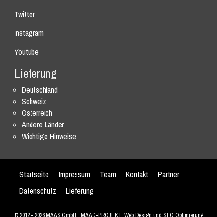
Twitter
Instagram
Youtube
Lieferung
Deutschland
Schweiz
Österreich
Andere Länder
Wichtige Hinweise
Startseite
Impressum
Team
Kontakt
Partner
Datenschutz
Lieferung
© 2012 - 2026 MAAS GmbH
MAAG-PROJEKT: Web Design und SEO Optimierung