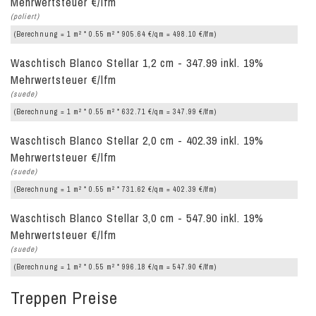
Mehrwertsteuer €/lfm
(poliert)
2
2
(Berechnung = 1 m
* 0.55 m
* 905.64 €/qm = 498.10 €/lfm)
Waschtisch Blanco Stellar 1,2 cm - 347.99 inkl. 19%
Mehrwertsteuer €/lfm
(suede)
2
2
(Berechnung = 1 m
* 0.55 m
* 632.71 €/qm = 347.99 €/lfm)
Waschtisch Blanco Stellar 2,0 cm - 402.39 inkl. 19%
Mehrwertsteuer €/lfm
(suede)
2
2
(Berechnung = 1 m
* 0.55 m
* 731.62 €/qm = 402.39 €/lfm)
Waschtisch Blanco Stellar 3,0 cm - 547.90 inkl. 19%
Mehrwertsteuer €/lfm
(suede)
2
2
(Berechnung = 1 m
* 0.55 m
* 996.18 €/qm = 547.90 €/lfm)
Treppen Preise