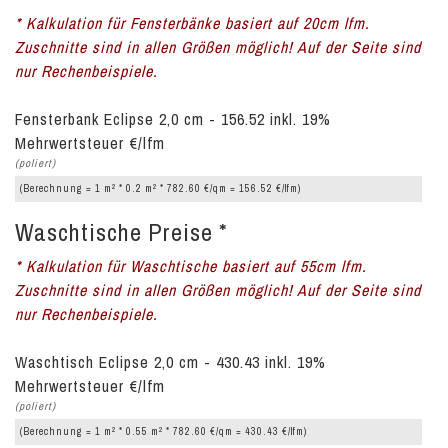
* Kalkulation für Fensterbänke basiert auf 20cm lfm.
Zuschnitte sind in allen Größen möglich! Auf der Seite sind
nur Rechenbeispiele.
Fensterbank Eclipse 2,0 cm - 156.52 inkl. 19%
Mehrwertsteuer €/lfm
(poliert)
2
2
(Berechnung = 1 m
* 0.2 m
* 782.60 €/qm = 156.52 €/lfm)
Waschtische Preise *
* Kalkulation für Waschtische basiert auf 55cm lfm.
Zuschnitte sind in allen Größen möglich! Auf der Seite sind
nur Rechenbeispiele.
Waschtisch Eclipse 2,0 cm - 430.43 inkl. 19%
Mehrwertsteuer €/lfm
(poliert)
2
2
(Berechnung = 1 m
* 0.55 m
* 782.60 €/qm = 430.43 €/lfm)