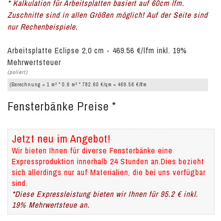
* Kalkulation für Arbeitsplatten basiert auf 60cm lfm.
Zuschnitte sind in allen Größen möglich! Auf der Seite sind
nur Rechenbeispiele.
Arbeitsplatte Eclipse 2,0 cm - 469.56 €/lfm inkl. 19%
Mehrwertsteuer
(poliert)
2
2
(Berechnung = 1 m
* 0.6 m
* 782.60 €/qm = 469.56 €/lfm
Fensterbänke Preise *
Jetzt neu im Angebot!
Wir bieten Ihnen für diverse Fensterbänke eine
Expressproduktion innerhalb 24 Stunden an.Dies bezieht
sich allerdings nur auf Materialien, die bei uns verfügbar
sind.
*Diese Expressleistung bieten wir Ihnen für 95.2 € inkl.
19% Mehrwertsteue an.