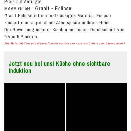
Preis auf Anfrage!
Granit - Eclipse
MAAS GmbH
-
Granit Eclipse ist ein erstklassiges Material. Eclipse
zaubert eine angenehme Atmosphäre in Ihrem Heim.
Die Bewertung unserer Kunden mit einem Durchschnitt von
5
von
5
Punkten.
Alle Materialbilder und Materialnamen wurden von unserem Lieferanten übernommen!
Jetzt neu bei uns! Küche ohne sichtbare
Induktion