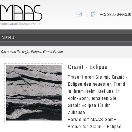
|
+49 2236 9444916
You are on the page:
Eclipse Granit Preise
Granit - Eclipse
Präsentieren Sie mit
Granit -
Eclipse
den neuesten Trend
in Ihrem Heim. Bei uns, in
Köln-Bonn, erhalten Sie
Granit Eclipse für Ihr
Zuhause.
Hersteller: MAAS GmbH
Preise für Granit - Eclipse: