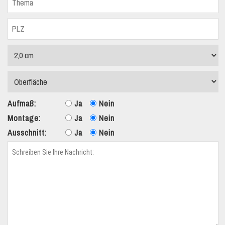
Aufmaß:
Ja
Nein
Montage:
Ja
Nein
Ausschnitt:
Ja
Nein